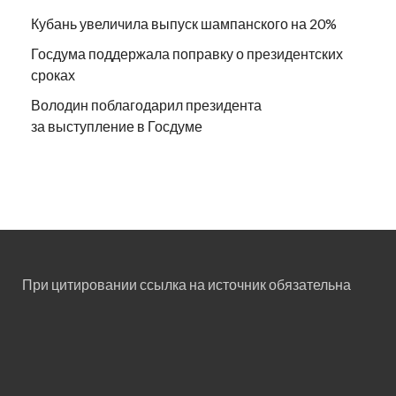
Кубань увеличила выпуск шампанского на 20%
Госдума поддержала поправку о президентских
сроках
Володин поблагодарил президента
за выступление в Госдуме
При цитировании ссылка на источник обязательна