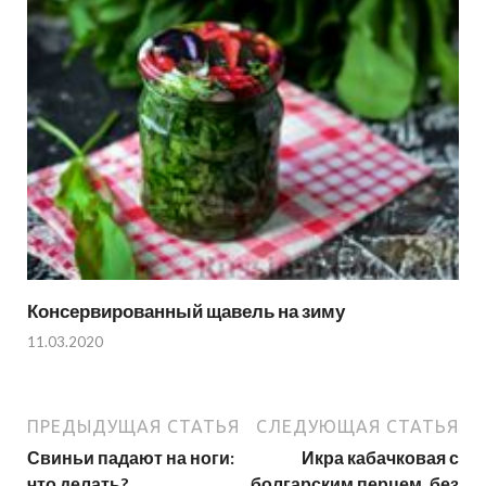
Консервированный щавель на зиму
11.03.2020
ПРЕДЫДУЩАЯ СТАТЬЯ
СЛЕДУЮЩАЯ СТАТЬЯ
Свиньи падают на ноги:
Икра кабачковая с
что делать?
болгарским перцем, без