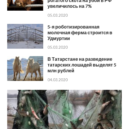
рогатого скота на убой в РФ
увеличилось на 7%
05.03.2020
5-я роботизированная
молочная ферма строится в
Удмуртии
05.03.2020
В Татарстане на разведение
татарских лошадей выделят 5
млн рублей
04.03.2020