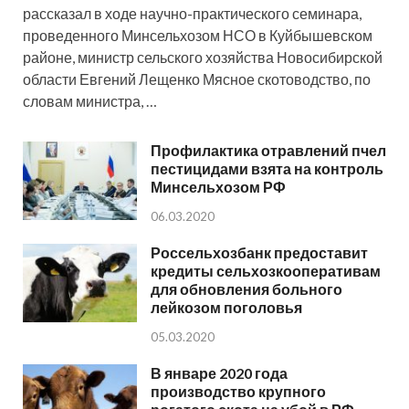
рассказал в ходе научно-практического семинара,
проведенного Минсельхозом НСО в Куйбышевском
районе, министр сельского хозяйства Новосибирской
области Евгений Лещенко Мясное скотоводство, по
словам министра, …
Профилактика отравлений пчел
пестицидами взята на контроль
Минсельхозом РФ
06.03.2020
Россельхозбанк предоставит
кредиты сельхозкооперативам
для обновления больного
лейкозом поголовья
05.03.2020
В январе 2020 года
производство крупного