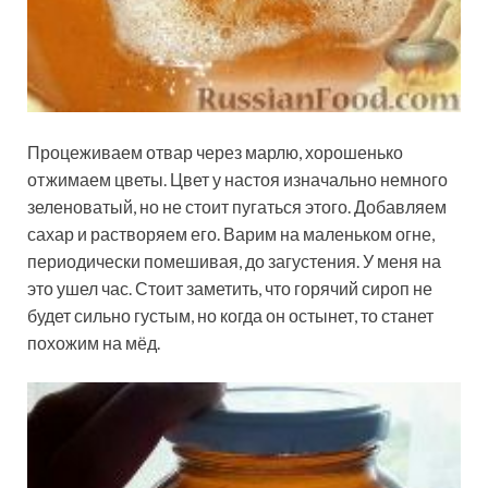
Процеживаем отвар через марлю, хорошенько
отжимаем цветы. Цвет у настоя изначально немного
зеленоватый, но не стоит пугаться этого. Добавляем
сахар и растворяем его. Варим на маленьком огне,
периодически помешивая, до загустения. У меня на
это ушел час. Стоит заметить, что горячий сироп не
будет сильно густым, но когда он остынет, то станет
похожим на мёд.