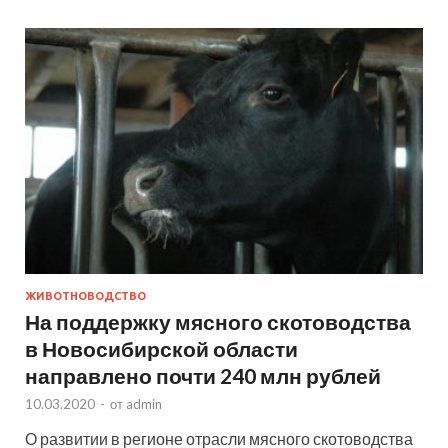
ЖИВОТНОВОДСТВО
На поддержку мясного скотоводства
в Новосибирской области
направлено почти 240 млн рублей
10.03.2020
-
от
admin
О развитии в регионе отрасли мясного скотоводства