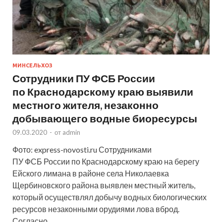
МИНСЕЛЬХОЗ
Сотрудники ПУ ФСБ России
по Краснодарскому краю выявили
местного жителя, незаконно
добывающего водные биоресурсы
09.03.2020
-
от
admin
Фото: express-novosti.ru Сотрудниками
ПУ ФСБ России по Краснодарскому краю на берегу
Ейского лимана в районе села Николаевка
Щербиновского района выявлен местный житель,
который осуществлял добычу водных биологических
ресурсов незаконными орудиями лова вброд.
Согласно