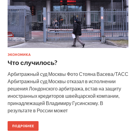
ЭКОНОМИКА
Что случилось?
Арбитражный суд Москвы Фото Стояна Васева/ТАСС
Арбитражный суд Москвы отказал в исполнении
решения Лондонского арбитража, встав на защиту
иностранных кредиторов швейцарской компании,
принадлежащей Владимиру Гусинскому. В
результате в России может
ПОДРОБНЕЕ