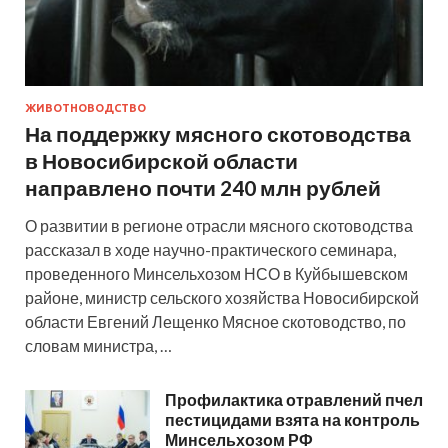
ЖИВОТНОВОДСТВО
На поддержку мясного скотоводства
в Новосибирской области
направлено почти 240 млн рублей
О развитии в регионе отрасли мясного скотоводства
рассказал в ходе научно-практического семинара,
проведенного Минсельхозом НСО в Куйбышевском
районе, министр сельского хозяйства Новосибирской
области Евгений Лещенко Мясное скотоводство, по
словам министра, …
Профилактика отравлений пчел
пестицидами взята на контроль
Минсельхозом РФ