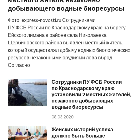
добывающего водные биоресурсы
Фото: express-novosti.ru Сотрудниками
ПУ ФСБ России по Краснодарскому краю на берегу
Ейского лимана в районе села Николаевка
Щербиновского района выявлен местный житель,
который осуществлял добычу водных биологических
ресурсов незаконными орудиями лова вброд.
Согласно
Сотрудники ПУ ФСБ России
по Краснодарскому краю
установили 2 местных жителей,
незаконно добывающих
водные биоресурсы
08.03.2020
Женских историй успеха
должно быть больше