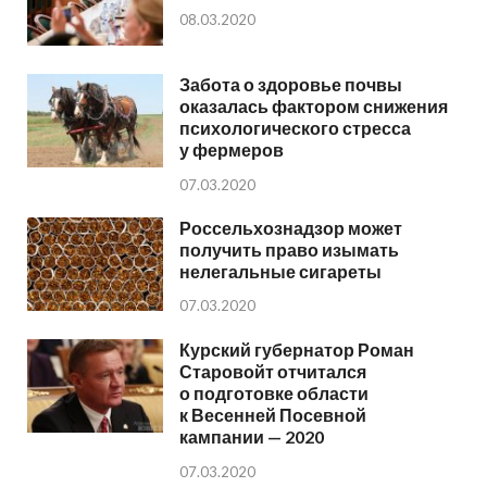
08.03.2020
Забота о здоровье почвы
оказалась фактором снижения
психологического стресса
у фермеров
07.03.2020
Россельхознадзор может
получить право изымать
нелегальные сигареты
07.03.2020
Курский губернатор Роман
Старовойт отчитался
о подготовке области
к Весенней Посевной
кампании — 2020
07.03.2020