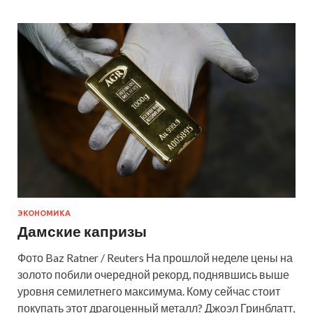
ЭКОНОМИКА
Дамские капризы
Фото Baz Ratner / Reuters На прошлой неделе цены на
золото побили очередной рекорд, поднявшись выше
уровня семилетнего максимума. Кому сейчас стоит
покупать этот драгоценный металл? Джоэл Гринблатт,