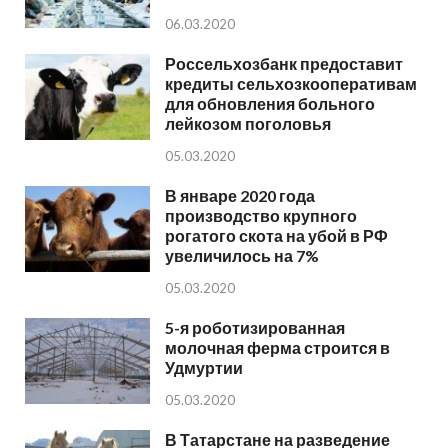
06.03.2020
Россельхозбанк предоставит
кредиты сельхозкооперативам
для обновления больного
лейкозом поголовья
05.03.2020
В январе 2020 года
производство крупного
рогатого скота на убой в РФ
увеличилось на 7%
05.03.2020
5-я роботизированная
молочная ферма строится в
Удмуртии
05.03.2020
В Татарстане на разведение