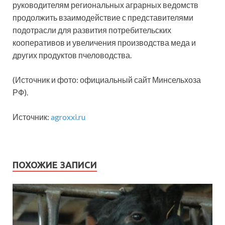
руководителям региональных аграрных ведомств
продолжить взаимодействие с представителями
подотрасли для развития потребительских
кооперативов и увеличения производства меда и
других продуктов пчеловодства.
(Источник и фото: официальный сайт Минсельхоза
РФ).
Источник:
agroxxi.ru
ПОХОЖИЕ ЗАПИСИ