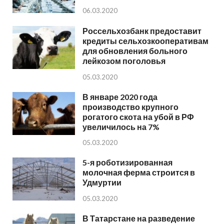
06.03.2020
Россельхозбанк предоставит
кредиты сельхозкооперативам
для обновления больного
лейкозом поголовья
05.03.2020
В январе 2020 года
производство крупного
рогатого скота на убой в РФ
увеличилось на 7%
05.03.2020
5-я роботизированная
молочная ферма строится в
Удмуртии
05.03.2020
В Татарстане на разведение