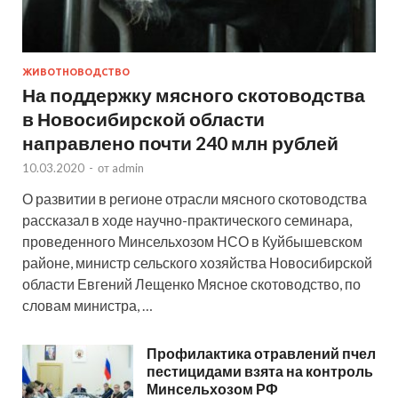
ЖИВОТНОВОДСТВО
На поддержку мясного скотоводства
в Новосибирской области
направлено почти 240 млн рублей
10.03.2020
-
от
admin
О развитии в регионе отрасли мясного скотоводства
рассказал в ходе научно-практического семинара,
проведенного Минсельхозом НСО в Куйбышевском
районе, министр сельского хозяйства Новосибирской
области Евгений Лещенко Мясное скотоводство, по
словам министра, …
Профилактика отравлений пчел
пестицидами взята на контроль
Минсельхозом РФ