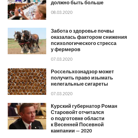
должно быть больше
08.03.2020
Забота о здоровье почвы
оказалась фактором снижения
психологического стресса
у фермеров
07.03.2020
Россельхознадзор может
получить право изымать
нелегальные сигареты
07.03.2020
Курский губернатор Роман
Старовойт отчитался
о подготовке области
к Весенней Посевной
кампании — 2020