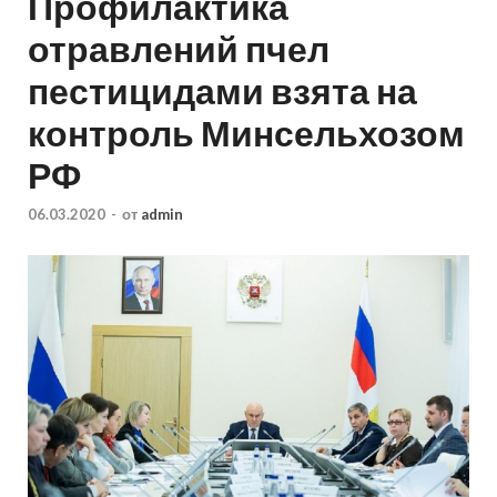
Профилактика
отравлений пчел
пестицидами взята на
контроль Минсельхозом
РФ
06.03.2020
-
от
admin