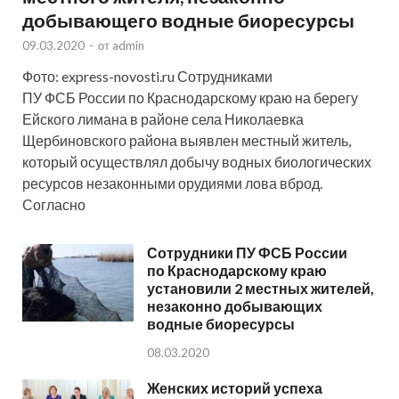
добывающего водные биоресурсы
09.03.2020
-
от
admin
Фото: express-novosti.ru Сотрудниками
ПУ ФСБ России по Краснодарскому краю на берегу
Ейского лимана в районе села Николаевка
Щербиновского района выявлен местный житель,
который осуществлял добычу водных биологических
ресурсов незаконными орудиями лова вброд.
Согласно
Сотрудники ПУ ФСБ России
по Краснодарскому краю
установили 2 местных жителей,
незаконно добывающих
водные биоресурсы
08.03.2020
Женских историй успеха