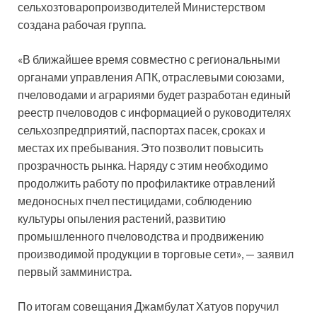
сельхозтоваропроизводителей Министерством
создана рабочая группа.
«В ближайшее время совместно с региональными
органами управления АПК, отраслевыми союзами,
пчеловодами и аграриями будет разработан единый
реестр пчеловодов с информацией о руководителях
сельхозпредприятий, паспортах пасек, сроках и
местах их пребывания. Это позволит повысить
прозрачность рынка. Наряду с этим необходимо
продолжить работу по профилактике отравлений
медоносных пчел пестицидами, соблюдению
культуры опыления растений, развитию
промышленного пчеловодства и продвижению
производимой продукции в торговые сети», — заявил
первый замминистра.
По итогам совещания Джамбулат Хатуов поручил