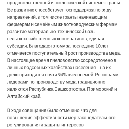
продовольственной и экологической системе страны.
Ее развитию способствует господдержка по ряду
направлений, в том числе гранты начинающим
фермерам и семейным животноводческим фермам,
развитие материально-технической базы
сельскохозяйственных кооперативов, единая
субсидия. Благодаря этому за последние 10 лет
отмечается поступательный рост производства меда.
В настоящее время пчеловодство сосредоточено в
личных подсобных хозяйствах населения – на их
долю приходится почти 94% пчелосемей. Регионами
лидерами по производству меда традиционно
являются Республика Башкортостан, Приморский и
Алтайский край.
В ходе совещания было отмечено, что для
повышения эффективности мер законодательного
регулирования и защиты интересов