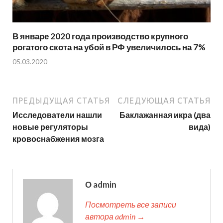
В январе 2020 года производство крупного
рогатого скота на убой в РФ увеличилось на 7%
05.03.2020
ПРЕДЫДУЩАЯ СТАТЬЯ
СЛЕДУЮЩАЯ СТАТЬЯ
Исследователи нашли
Баклажанная икра (два
новые регуляторы
вида)
кровоснабжения мозга
О admin
Посмотреть все записи
автора admin →