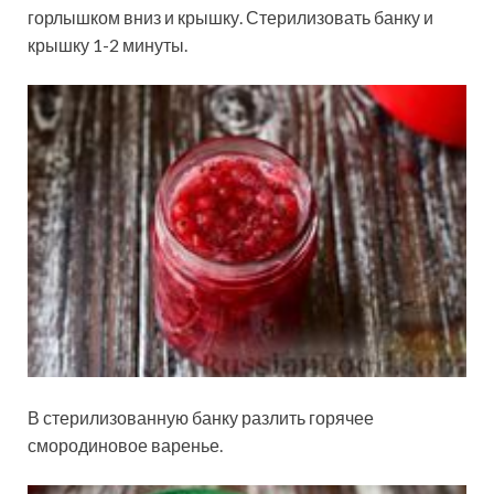
горлышком вниз и крышку. Стерилизовать банку и
крышку 1-2 минуты.
В стерилизованную банку разлить горячее
смородиновое варенье.