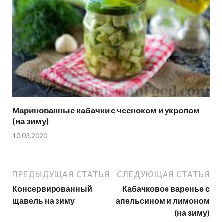
Маринованные кабачки с чесноком и укропом
(на зиму)
10.03.2020
ПРЕДЫДУЩАЯ СТАТЬЯ
СЛЕДУЮЩАЯ СТАТЬЯ
Консервированный
Кабачковое варенье с
щавель на зиму
апельсином и лимоном
(на зиму)