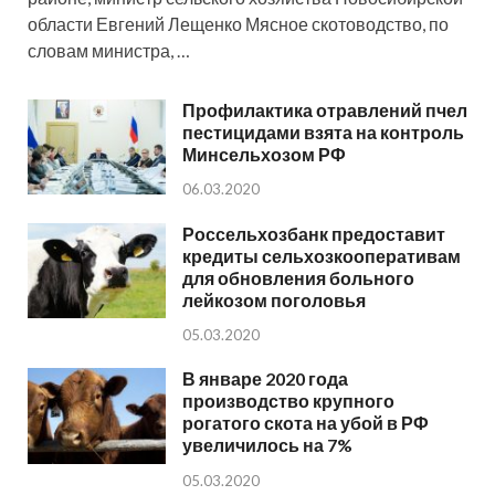
области Евгений Лещенко Мясное скотоводство, по
словам министра, …
Профилактика отравлений пчел
пестицидами взята на контроль
Минсельхозом РФ
06.03.2020
Россельхозбанк предоставит
кредиты сельхозкооперативам
для обновления больного
лейкозом поголовья
05.03.2020
В январе 2020 года
производство крупного
рогатого скота на убой в РФ
увеличилось на 7%
05.03.2020