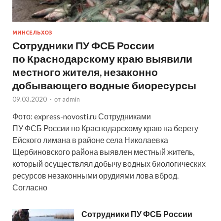
МИНСЕЛЬХОЗ
Сотрудники ПУ ФСБ России
по Краснодарскому краю выявили
местного жителя, незаконно
добывающего водные биоресурсы
09.03.2020
-
от
admin
Фото: express-novosti.ru Сотрудниками
ПУ ФСБ России по Краснодарскому краю на берегу
Ейского лимана в районе села Николаевка
Щербиновского района выявлен местный житель,
который осуществлял добычу водных биологических
ресурсов незаконными орудиями лова вброд.
Согласно
Сотрудники ПУ ФСБ России