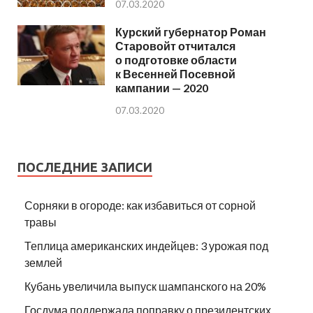
07.03.2020
Курский губернатор Роман
Старовойт отчитался
о подготовке области
к Весенней Посевной
кампании — 2020
07.03.2020
ПОСЛЕДНИЕ ЗАПИСИ
Сорняки в огороде: как избавиться от сорной
травы
Теплица американских индейцев: 3 урожая под
землей
Кубань увеличила выпуск шампанского на 20%
Госдума поддержала поправку о президентских