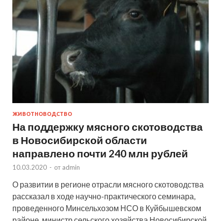
ЖИВОТНОВОДСТВО
На поддержку мясного скотоводства
в Новосибирской области
направлено почти 240 млн рублей
10.03.2020
-
от
admin
О развитии в регионе отрасли мясного скотоводства
рассказал в ходе научно-практического семинара,
проведенного Минсельхозом НСО в Куйбышевском
районе, министр сельского хозяйства Новосибирской