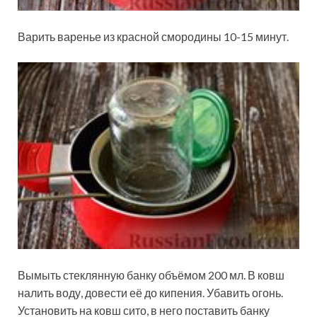
Варить варенье из красной смородины 10-15 минут.
Вымыть стеклянную банку объёмом 200 мл. В ковш
налить воду, довести её до кипения. Убавить огонь.
Установить на ковш сито, в него поставить банку