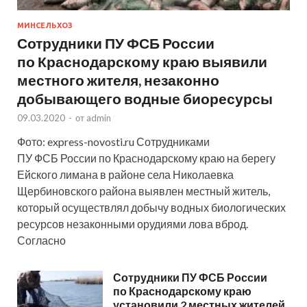
МИНСЕЛЬХОЗ
Сотрудники ПУ ФСБ России
по Краснодарскому краю выявили
местного жителя, незаконно
добывающего водные биоресурсы
09.03.2020
-
от
admin
Фото: express-novosti.ru Сотрудниками
ПУ ФСБ России по Краснодарскому краю на берегу
Ейского лимана в районе села Николаевка
Щербиновского района выявлен местный житель,
который осуществлял добычу водных биологических
ресурсов незаконными орудиями лова вброд.
Согласно
Сотрудники ПУ ФСБ России
по Краснодарскому краю
установили 2 местных жителей,