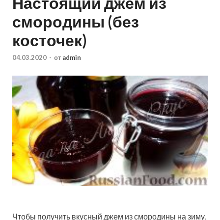
Настоящий джем из
смородины (без
косточек)
04.03.2020
-
от
admin
Чтобы получить вкусный джем из смородины на зиму,