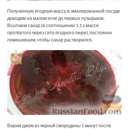
Полученную ягодную массу в эмалированной посуде
доводим на малом огне до первых пузырьков.
Всыпаем сахар (в соотношении 1:1 к массе
протёртого через сито ягодного пюре), постоянно
помешиваем, чтобы сахар растворился.
Варим джем из черной смородины 5 минут после