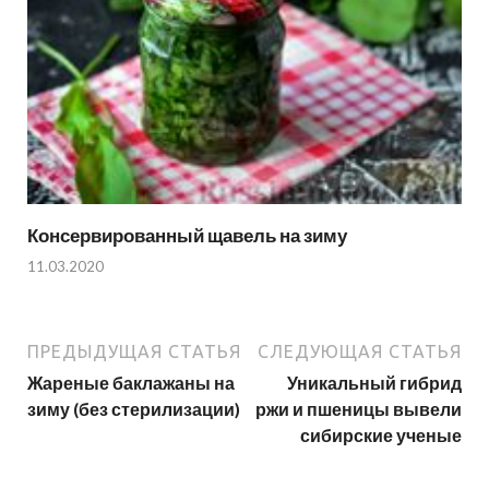
Консервированный щавель на зиму
11.03.2020
ПРЕДЫДУЩАЯ СТАТЬЯ
СЛЕДУЮЩАЯ СТАТЬЯ
Жареные баклажаны на
Уникальный гибрид
зиму (без стерилизации)
ржи и пшеницы вывели
сибирские ученые