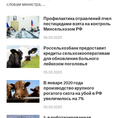
словам министра, …
Профилактика отравлений пчел
пестицидами взята на контроль
Минсельхозом РФ
06.03.2020
Россельхозбанк предоставит
кредиты сельхозкооперативам
для обновления больного
лейкозом поголовья
05.03.2020
В январе 2020 года
производство крупного
рогатого скота на убой в РФ
увеличилось на 7%
05.03.2020
5-я роботизированная