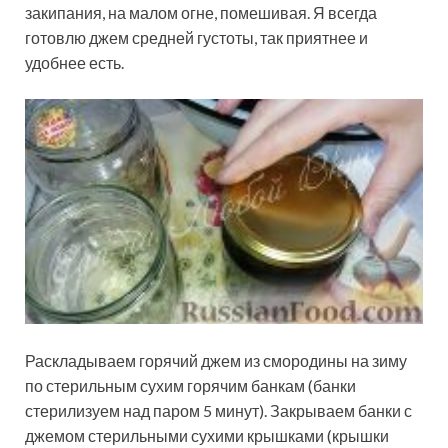
закипания, на малом огне, помешивая. Я всегда
готовлю джем средней густоты, так приятнее и
удобнее есть.
Раскладываем горячий джем из смородины на зиму
по стерильным сухим горячим банкам (банки
стерилизуем над паром 5 минут). Закрываем банки с
джемом стерильными сухими крышками (крышки