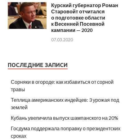
Курский губернатор Роман
Старовойт отчитался
о подготовке области
к Весенней Посевной
кампании — 2020
07.03.2020
ПОСЛЕДНИЕ ЗАПИСИ
Сорняки в огороде: как избавиться от сорной
травы
Теплица американских индейцев: 3 урожая под
землей
Кубань увеличила выпуск шампанского на 20%
Госдума поддержала поправку о президентских
сроках