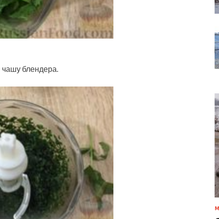
 чашу блендера.
М