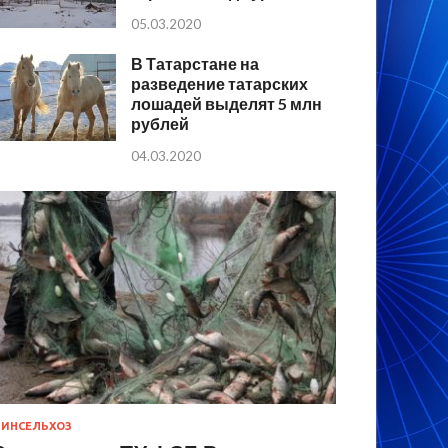
05.03.2020
В Татарстане на
разведение татарских
лошадей выделят 5 млн
рублей
04.03.2020
ИНСЕЛЬХОЗ