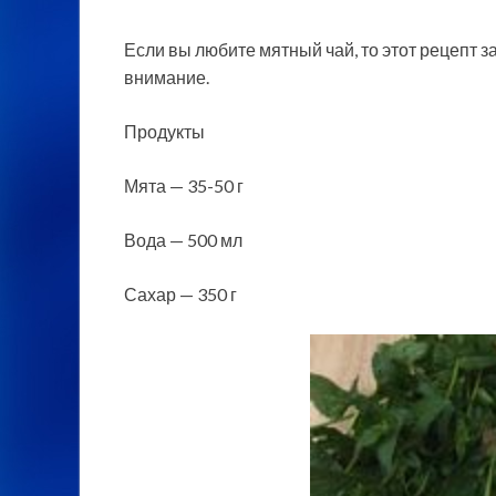
Если вы любите мятный чай, то этот рецепт з
внимание.
Продукты
Мята — 35-50 г
Вода — 500 мл
Сахар — 350 г