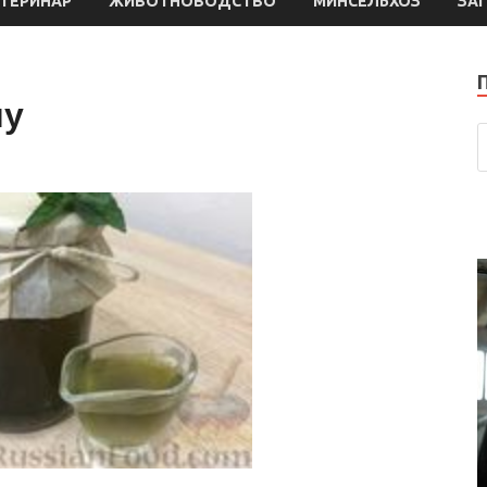
ТЕРИНАР
ЖИВОТНОВОДСТВО
МИНСЕЛЬХОЗ
ЗА
му