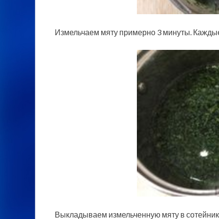
Измельчаем мяту примерно 3 минуты. Каждые 
Выкладываем измельченную мяту в сотейник,