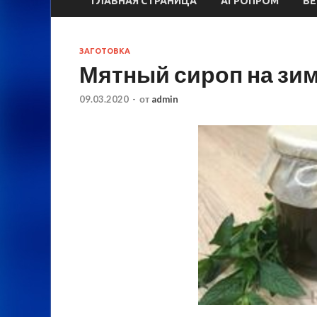
ГЛАВНАЯ СТРАНИЦА
АГРОПРОМ
ВЕ
ЗАГОТОВКА
Мятный сироп на зи
09.03.2020
-
от
admin