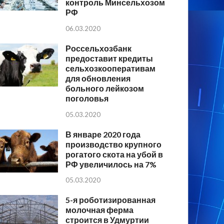
контроль Минсельхозом
РФ
06.03.2020
Россельхозбанк
предоставит кредиты
сельхозкооперативам
для обновления
больного лейкозом
поголовья
05.03.2020
В январе 2020 года
производство крупного
рогатого скота на убой в
РФ увеличилось на 7%
05.03.2020
5-я роботизированная
молочная ферма
строится в Удмуртии