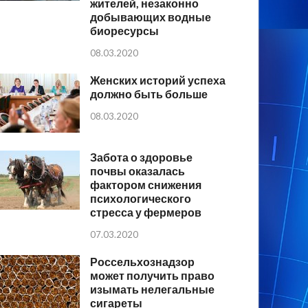
жителей, незаконно
добывающих водные
биоресурсы
08.03.2020
Женских историй успеха
должно быть больше
08.03.2020
Забота о здоровье
почвы оказалась
фактором снижения
психологического
стресса у фермеров
07.03.2020
Россельхознадзор
может получить право
изымать нелегальные
сигареты