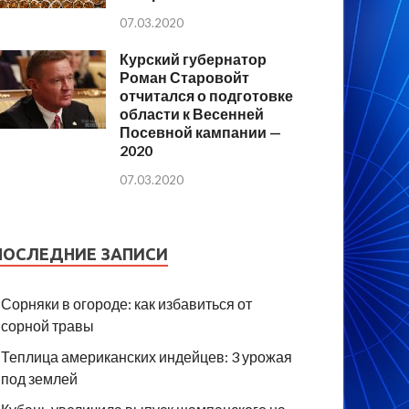
07.03.2020
Курский губернатор
Роман Старовойт
отчитался о подготовке
области к Весенней
Посевной кампании —
2020
07.03.2020
ПОСЛЕДНИЕ ЗАПИСИ
Сорняки в огороде: как избавиться от
сорной травы
Теплица американских индейцев: 3 урожая
под землей