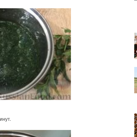
инут.