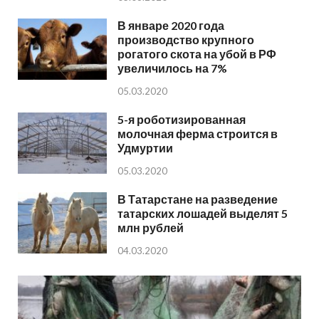
В январе 2020 года
производство крупного
рогатого скота на убой в РФ
увеличилось на 7%
05.03.2020
5-я роботизированная
молочная ферма строится в
Удмуртии
05.03.2020
В Татарстане на разведение
татарских лошадей выделят 5
млн рублей
04.03.2020