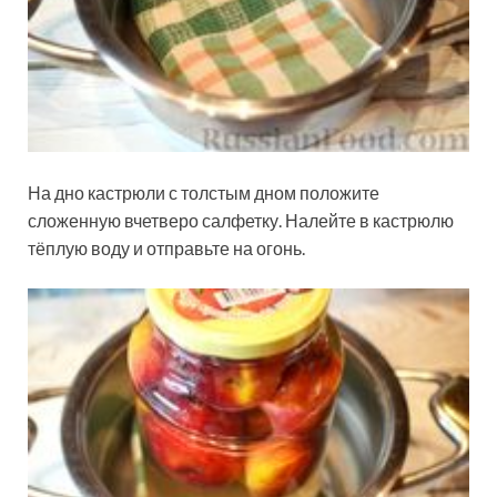
На дно кастрюли с толстым дном положите
сложенную вчетверо салфетку. Налейте в кастрюлю
тёплую воду и отправьте на огонь.