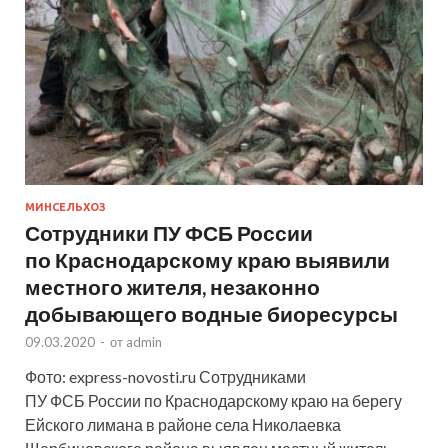
МИНСЕЛЬХОЗ
Сотрудники ПУ ФСБ России
по Краснодарскому краю выявили
местного жителя, незаконно
добывающего водные биоресурсы
09.03.2020
-
от
admin
Фото: express-novosti.ru Сотрудниками
ПУ ФСБ России по Краснодарскому краю на берегу
Ейского лимана в районе села Николаевка