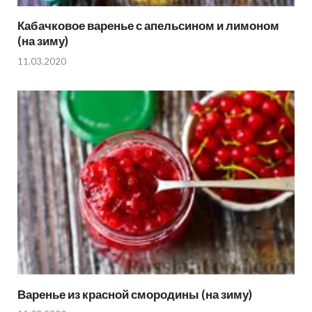
Кабачковое варенье с апельсином и лимоном
(на зиму)
11.03.2020
Варенье из красной смородины (на зиму)