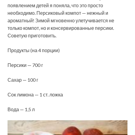
появлением детей я поняла, что это просто
необходимо. Персиковый компот — нежный и
ароматный! Зимой мгновенно улетучивается не
только компот, но и консервированные персики.
Советую
приготовить.
Продукты (на 4 порции)
Персики — 700 г
Сахар — 100 г
Сок лимона — 1 ст. ложка
Вода — 1,5 л