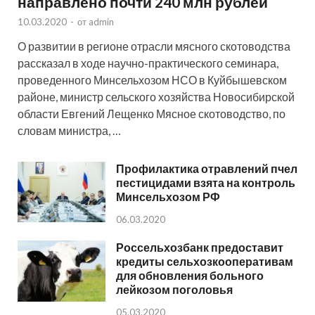
направлено почти 240 млн рублей
10.03.2020
-
от
admin
О развитии в регионе отрасли мясного скотоводства
рассказал в ходе научно-практического семинара,
проведенного Минсельхозом НСО в Куйбышевском
районе, министр сельского хозяйства Новосибирской
области Евгений Лещенко Мясное скотоводство, по
словам министра, …
Профилактика отравлений пчел
пестицидами взята на контроль
Минсельхозом РФ
06.03.2020
Россельхозбанк предоставит
кредиты сельхозкооперативам
для обновления больного
лейкозом поголовья
05.03.2020