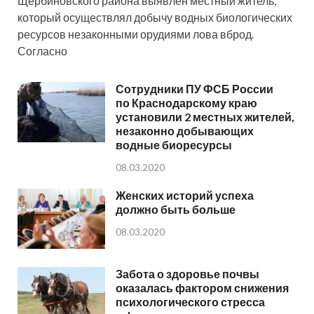
Щербиновского района выявлен местный житель,
который осуществлял добычу водных биологических
ресурсов незаконными орудиями лова вброд.
Согласно
Сотрудники ПУ ФСБ России
по Краснодарскому краю
установили 2 местных жителей,
незаконно добывающих
водные биоресурсы
08.03.2020
Женских историй успеха
должно быть больше
08.03.2020
Забота о здоровье почвы
оказалась фактором снижения
психологического стресса