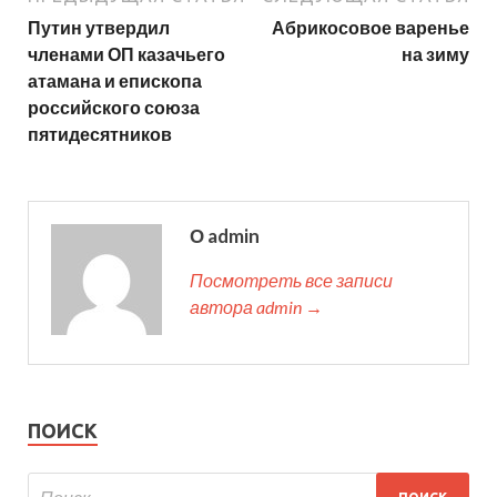
Путин утвердил
Абрикосовое варенье
членами ОП казачьего
на зиму
атамана и епископа
российского союза
пятидесятников
О admin
Посмотреть все записи
автора admin →
ПОИСК