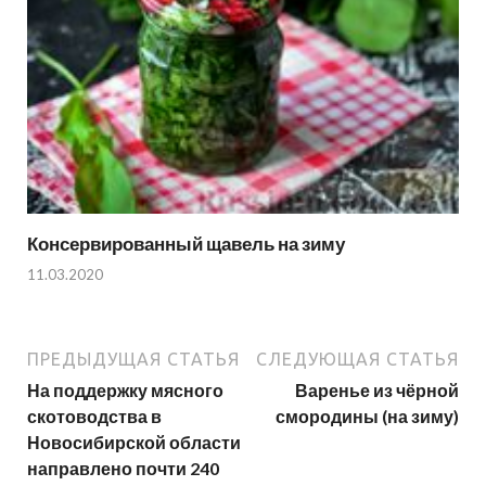
Консервированный щавель на зиму
11.03.2020
ПРЕДЫДУЩАЯ СТАТЬЯ
СЛЕДУЮЩАЯ СТАТЬЯ
На поддержку мясного
Варенье из чёрной
скотоводства в
смородины (на зиму)
Новосибирской области
направлено почти 240