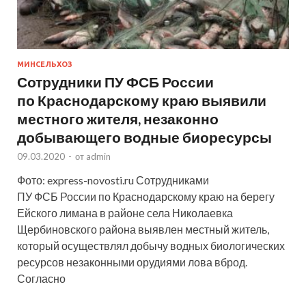
МИНСЕЛЬХОЗ
Сотрудники ПУ ФСБ России
по Краснодарскому краю выявили
местного жителя, незаконно
добывающего водные биоресурсы
09.03.2020
-
от
admin
Фото: express-novosti.ru Сотрудниками
ПУ ФСБ России по Краснодарскому краю на берегу
Ейского лимана в районе села Николаевка
Щербиновского района выявлен местный житель,
который осуществлял добычу водных биологических
ресурсов незаконными орудиями лова вброд.
Согласно