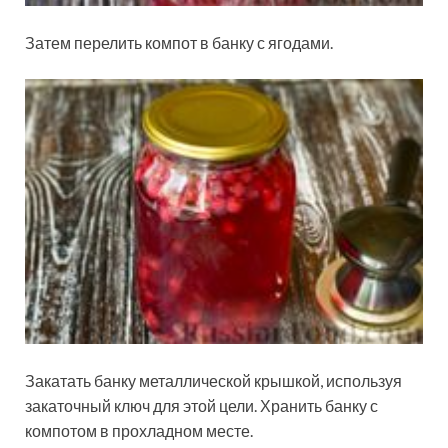
Затем перелить компот в банку с ягодами.
Закатать банку металлической крышкой, используя
закаточный ключ для этой цели. Хранить банку с
компотом в прохладном месте.