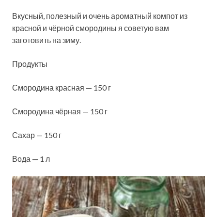
Вкусный, полезный и очень ароматный компот из
красной и чёрной смородины я советую вам
заготовить на зиму.
Продукты
Смородина красная — 150 г
Смородина чёрная — 150 г
Сахар — 150 г
Вода — 1 л