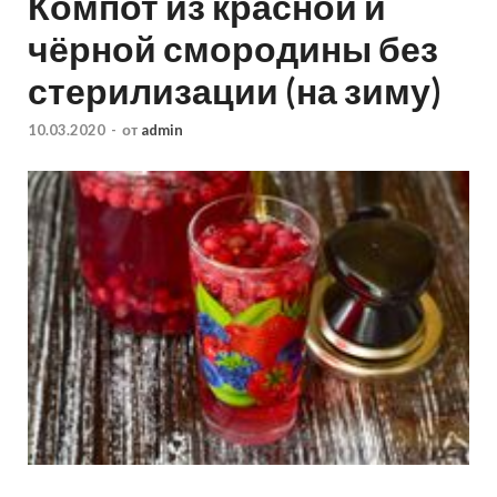
Компот из красной и
чёрной смородины без
стерилизации (на зиму)
10.03.2020
-
от
admin