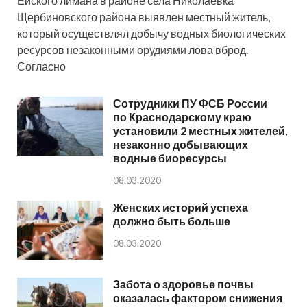
Ейского лимана в районе села Николаевка
Щербиновского района выявлен местный житель,
который осуществлял добычу водных биологических
ресурсов незаконными орудиями лова вброд.
Согласно
Сотрудники ПУ ФСБ России
по Краснодарскому краю
установили 2 местных жителей,
незаконно добывающих
водные биоресурсы
08.03.2020
Женских историй успеха
должно быть больше
08.03.2020
Забота о здоровье почвы
оказалась фактором снижения