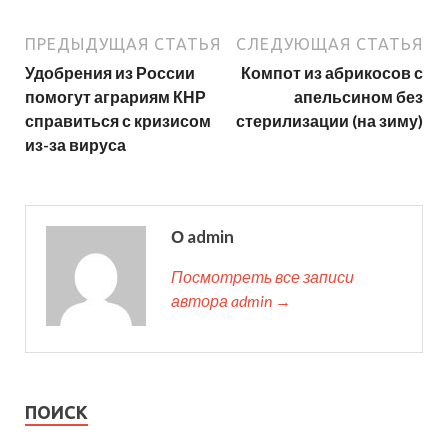
ПРЕДЫДУЩАЯ СТАТЬЯ
СЛЕДУЮЩАЯ СТАТЬЯ
Удобрения из России
Компот из абрикосов с
помогут аграриям КНР
апельсином без
справиться с кризисом
стерилизации (на зиму)
из-за вируса
О admin
Посмотреть все записи
автора admin →
ПОИСК