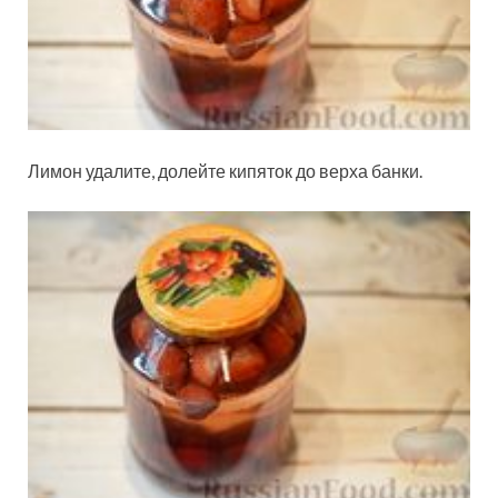
Лимон удалите, долейте кипяток до верха банки.