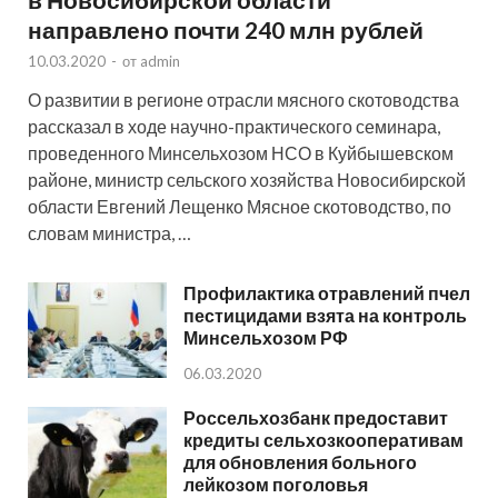
направлено почти 240 млн рублей
10.03.2020
-
от
admin
О развитии в регионе отрасли мясного скотоводства
рассказал в ходе научно-практического семинара,
проведенного Минсельхозом НСО в Куйбышевском
районе, министр сельского хозяйства Новосибирской
области Евгений Лещенко Мясное скотоводство, по
словам министра, …
Профилактика отравлений пчел
пестицидами взята на контроль
Минсельхозом РФ
06.03.2020
Россельхозбанк предоставит
кредиты сельхозкооперативам
для обновления больного
лейкозом поголовья