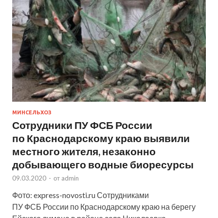
МИНСЕЛЬХОЗ
Сотрудники ПУ ФСБ России
по Краснодарскому краю выявили
местного жителя, незаконно
добывающего водные биоресурсы
09.03.2020
-
от
admin
Фото: express-novosti.ru Сотрудниками
ПУ ФСБ России по Краснодарскому краю на берегу