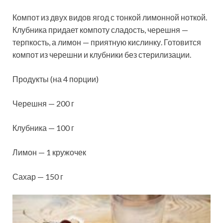
Компот из двух видов ягод с тонкой лимонной ноткой.
Клубника придает компоту сладость, черешня —
терпкость, а лимон — приятную кислинку. Готовится
компот из черешни и клубники без стерилизации.
Продукты (на 4 порции)
Черешня — 200 г
Клубника — 100 г
Лимон — 1 кружочек
Сахар — 150 г