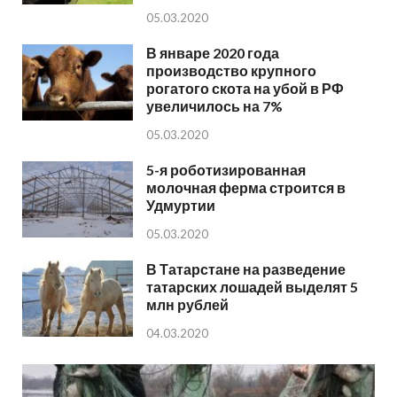
05.03.2020
В январе 2020 года
производство крупного
рогатого скота на убой в РФ
увеличилось на 7%
05.03.2020
5-я роботизированная
молочная ферма строится в
Удмуртии
05.03.2020
В Татарстане на разведение
татарских лошадей выделят 5
млн рублей
04.03.2020