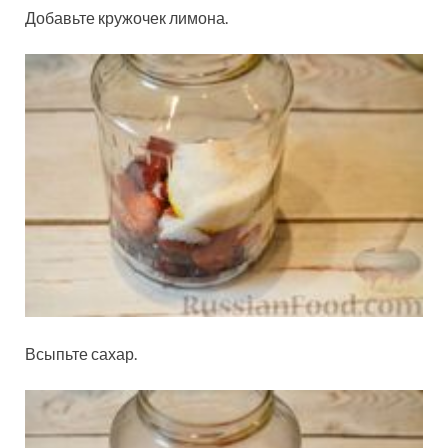
Добавьте кружочек лимона.
Всыпьте сахар.