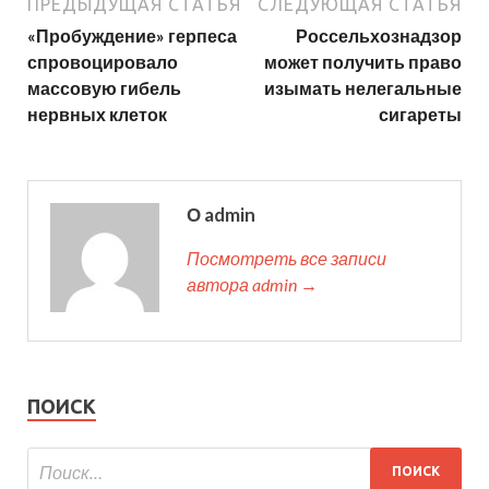
ПРЕДЫДУЩАЯ СТАТЬЯ
СЛЕДУЮЩАЯ СТАТЬЯ
«Пробуждение» герпеса
Россельхознадзор
спровоцировало
может получить право
массовую гибель
изымать нелегальные
нервных клеток
сигареты
О admin
Посмотреть все записи
автора admin →
ПОИСК