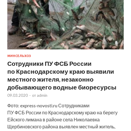
МИНСЕЛЬХОЗ
Сотрудники ПУ ФСБ России
по Краснодарскому краю выявили
местного жителя, незаконно
добывающего водные биоресурсы
09.03.2020
-
от
admin
Фото: express-novosti.ru Сотрудниками
ПУ ФСБ России по Краснодарскому краю на берегу
Ейского лимана в районе села Николаевка
Щербиновского района выявлен местный житель,