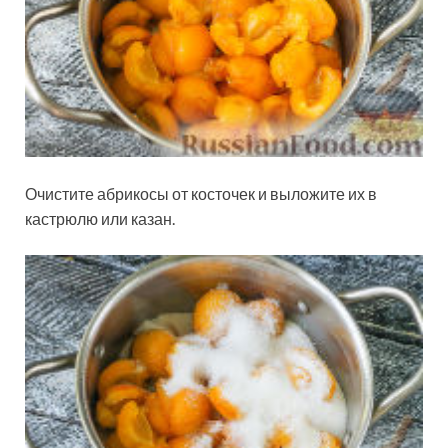
Очистите абрикосы от косточек и выложите их в
кастрюлю или казан.