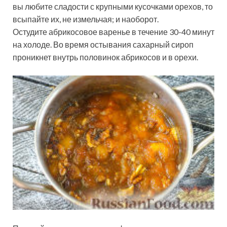
вы любите сладости с крупными кусочками орехов, то
всыпайте их, не измельчая; и наоборот.
Остудите абрикосовое варенье в течение 30-40 минут
на холоде. Во время остывания сахарный сироп
проникнет внутрь половинок абрикосов и в орехи.