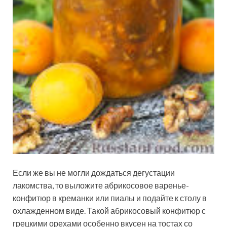
Если же вы не могли дождаться дегустации
лакомства, то выложите абрикосовое варенье-
конфитюр в креманки или пиалы и подайте к столу в
охлажденном виде. Такой абрикосовый конфитюр с
грецкими орехами особенно вкусен на тостах со