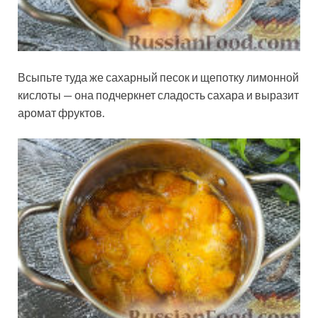
Всыпьте туда же сахарный песок и щепотку лимонной
кислоты — она подчеркнет сладость сахара и выразит
аромат фруктов.