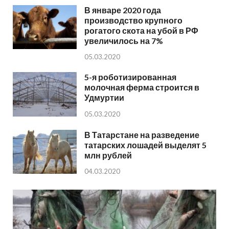
В январе 2020 года
производство крупного
рогатого скота на убой в РФ
увеличилось на 7%
05.03.2020
5-я роботизированная
молочная ферма строится в
Удмуртии
05.03.2020
В Татарстане на разведение
татарских лошадей выделят 5
млн рублей
04.03.2020