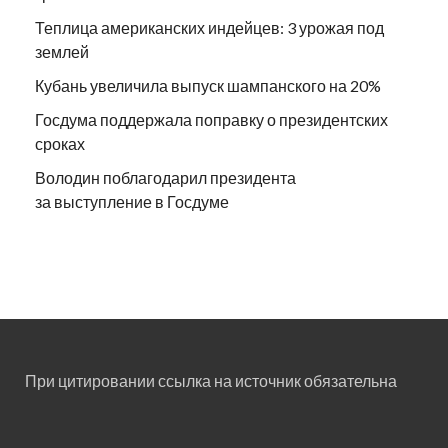
Теплица американских индейцев: 3 урожая под
землей
Кубань увеличила выпуск шампанского на 20%
Госдума поддержала поправку о президентских
сроках
Володин поблагодарил президента
за выступление в Госдуме
При цитировании ссылка на источник обязательна