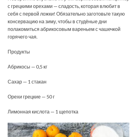
с грецкими орехами — сладость, которая влюбит в
себя с первой ложки! Обязательно заготовьте такую
консервацию на зиму, чтобы в студёные дни
полакомиться абрикосовым вареньем с чашечкой
горячего чая.
Продукты
Абрикосы — 0,5 кг
Сахар — 1 стакан
Орехи грецкие — 50 г
Лимонная кислота — 1 щепотка