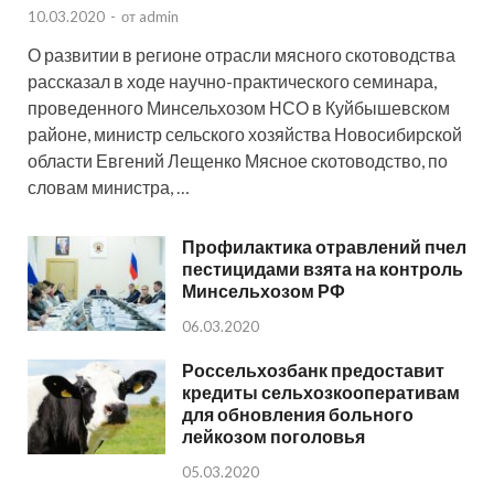
10.03.2020
-
от
admin
О развитии в регионе отрасли мясного скотоводства
рассказал в ходе научно-практического семинара,
проведенного Минсельхозом НСО в Куйбышевском
районе, министр сельского хозяйства Новосибирской
области Евгений Лещенко Мясное скотоводство, по
словам министра, …
Профилактика отравлений пчел
пестицидами взята на контроль
Минсельхозом РФ
06.03.2020
Россельхозбанк предоставит
кредиты сельхозкооперативам
для обновления больного
лейкозом поголовья
05.03.2020