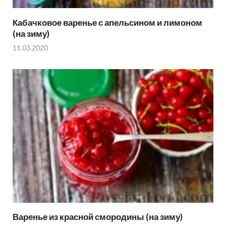
Кабачковое варенье с апельсином и лимоном
(на зиму)
11.03.2020
Варенье из красной смородины (на зиму)