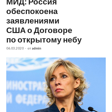
МИД: Россия
обеспокоена
заявлениями
США о Договоре
по открытому небу
06.03.2020
-
от
admin