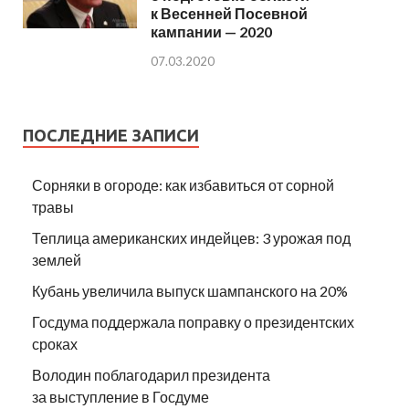
к Весенней Посевной
кампании — 2020
07.03.2020
ПОСЛЕДНИЕ ЗАПИСИ
Сорняки в огороде: как избавиться от сорной
травы
Теплица американских индейцев: 3 урожая под
землей
Кубань увеличила выпуск шампанского на 20%
Госдума поддержала поправку о президентских
сроках
Володин поблагодарил президента
за выступление в Госдуме