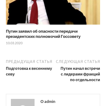
Путин заявил об опасности передачи
президентских полномочий Госсовету
10.03.2020
ПРЕДЫДУЩАЯ СТАТЬЯ
СЛЕДУЮЩАЯ СТАТЬЯ
Подготовка к весеннему
Путин начал встречи
севу
с лидерами фракций
по отдельности
О admin