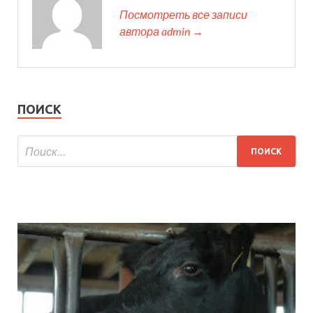
Посмотреть все записи
автора admin →
ПОИСК