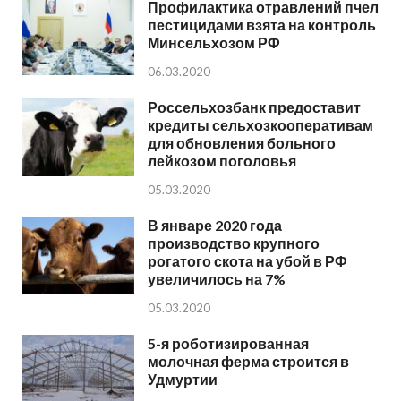
Профилактика отравлений пчел
пестицидами взята на контроль
Минсельхозом РФ
06.03.2020
Россельхозбанк предоставит
кредиты сельхозкооперативам
для обновления больного
лейкозом поголовья
05.03.2020
В январе 2020 года
производство крупного
рогатого скота на убой в РФ
увеличилось на 7%
05.03.2020
5-я роботизированная
молочная ферма строится в
Удмуртии