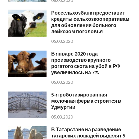
06.03.2020
Россельхозбанк предоставит
кредиты сельхозкооперативам
для обновления больного
лейкозом поголовья
05.03.2020
В январе 2020 года
производство крупного
рогатого скота на убой в РФ
увеличилось на 7%
05.03.2020
5-я роботизированная
молочная ферма строится в
Удмуртии
05.03.2020
В Татарстане на разведение
татарских лошадей выделят 5