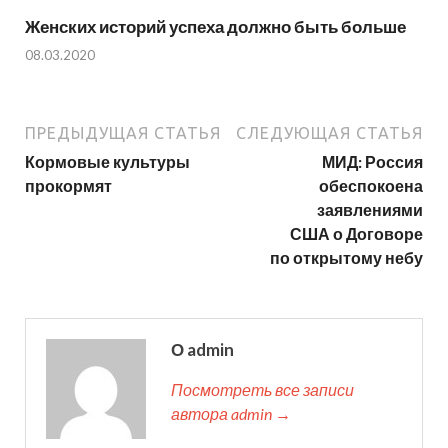
Женских историй успеха должно быть больше
08.03.2020
ПРЕДЫДУЩАЯ СТАТЬЯ
СЛЕДУЮЩАЯ СТАТЬЯ
Кормовые культуры
МИД: Россия
прокормят
обеспокоена
заявлениями
США о Договоре
по открытому небу
О admin
Посмотреть все записи
автора admin →