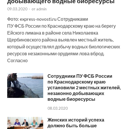
добывающего водные биоресурсы
09.03.2020
-
от
admin
Фото: express-novosti.ru Сотрудниками
ПУ ФСБ России по Краснодарскому краю на берегу
Ейского лимана в районе села Николаевка
Щербиновского района выявлен местный житель,
который осуществлял добычу водных биологических
ресурсов незаконными орудиями лова вброд.
Согласно
Сотрудники ПУ ФСБ России
по Краснодарскому краю
установили 2 местных жителей,
незаконно добывающих
водные биоресурсы
08.03.2020
Женских историй успеха
должно быть больше