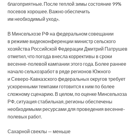
благоприятные. После теплой зимы состояние 99%
посевов хорошее. Важно обеспечить
им необходимый уход».
В Минсельхозе РФ на федеральном совещании
в режиме видеоконференции министр сельского
хозяйства Российской Федерации Дмитрий Патрушев
отметил, что погода внесла коррективы в сроки
весенне-полевой кампании этого года. Более раннее
начало сельхозработ в ряде регионов Южного
и Северо-Кавказского федеральных округов требует
ускоренными темпами готовится к ним по более
сложному сценарию. В целом, по оценке Минсельхоза
РФ, ситуация стабильная, регионы обеспечены
необходимыми ресурсами для проведения весенне-
полевых работ.
Сахарной свеклы — меньше