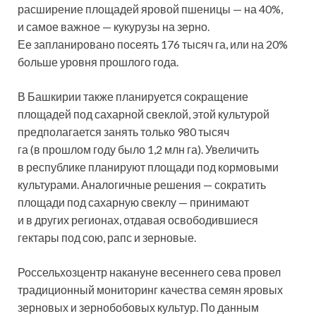
расширение площадей яровой пшеницы — на 40%,
и самое важное — кукурузы на зерно.
Ее запланировано посеять 176 тысяч га, или на 20%
больше уровня прошлого года.
В Башкирии также планируется сокращение
площадей под сахарной свеклой, этой культурой
предполагается занять только 980 тысяч
га (в прошлом году было 1,2 млн га). Увеличить
в республике планируют площади под кормовыми
культурами. Аналогичные решения — сократить
площади под сахарную свеклу — принимают
и в других регионах, отдавая освободившиеся
гектары под сою, рапс и зерновые.
Россельхозцентр накануне весеннего сева провел
традиционный мониторинг качества семян яровых
зерновых и зернобобовых культур. По данным