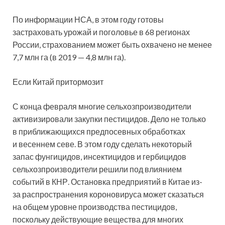
По информации НСА, в этом году готовы
застраховать урожай и поголовье в 68 регионах
России, страхованием может быть охвачено не менее
7,7 млн га (в 2019 — 4,8 млн га).
Если Китай притормозит
С конца февраля многие сельхозпроизводители
активизировали закупки пестицидов. Дело не только
в приближающихся предпосевных обработках
и весеннем севе. В этом году сделать некоторый
запас фунгицидов, инсектицидов и гербицидов
сельхозпроизводители решили под влиянием
событий в КНР. Остановка предприятий в Китае из-
за распространения короновируса может сказаться
на общем уровне производства пестицидов,
поскольку действующие вещества для многих