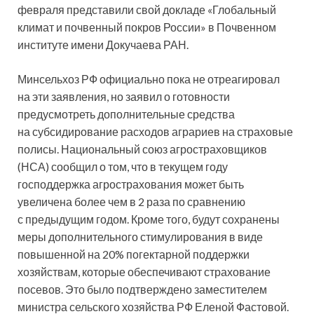
февраля представили свой докладе «Глобальный
климат и почвенный покров России» в Почвенном
институте имени Докучаева РАН.
Минсельхоз РФ официально пока не отреагировал
на эти заявления, но заявил о готовности
предусмотреть дополнительные средства
на субсидирование расходов аграриев на страховые
полисы. Национальный союз агростраховщиков
(НСА) сообщил о том, что в текущем году
господдержка агрострахования может быть
увеличена более чем в 2 раза по сравнению
с предыдущим годом. Кроме того, будут сохранены
меры дополнительного стимулирования в виде
повышенной на 20% погектарной поддержки
хозяйствам, которые обеспечивают страхование
посевов. Это было подтверждено заместителем
министра сельского хозяйства РФ Еленой Фастовой.