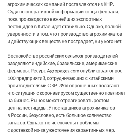
агрохимических компаний поставляются из КНР.
Судя по оперативной информации конца февраля,
пока производство важнейших экспортных
пестицидов в Китае идет стабильно. Однако, полной
уверенности в том, что производство агрохимикатов
и действующих веществ не пострадает, ни у кого нет.
Беспокойство российских сельхозпроизводителей
разделяют индийские, бразильские, американские
фермеры. Ресурс Agropages.com опубликовал опрос
100 предприятий, сотрудничающих с китайскими
производителями СЗР. 35% опрошенных полагают,
что ситуация с коронавирусом существенно повлияет
на бизнес. Рынок может отреагировать ростом
цен на пестициды. У поставщиков агрохимикатов
в России, безусловно, есть большое количество
запасов. Однако, не исключены проблемы
с доставкой из-за ужесточения карантинных мер.