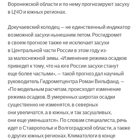
Воронежской области и по нему прогнозируют засуху
в ЦЧО и южных регионах.
Докучаевский колодец — не единственный индикатор
возможной засухи нынешним летом. Росгидромет
в своем прогнозе также не исключает засухи
в Центральной части России в этом году из-
за малоснежной зимы. «Изменение режима осадков
приведет к тому, что на юге России засухи станут
еще более частыми», — такой прогноз дал научный
руководитель Гидрометцентра Роман Вильфанд. —
«По модельным расчетам, происходит изменение
режима осадков. В умеренных широтах осадки
существенно не изменятся, в северных
они увеличатся, а в южных, и так засушливых,
они еще уменьшатся». По словам специалиста, речь
идет о Ставрополье и Волгоградской области, а также
о других южных регионах. Климатологи в конце