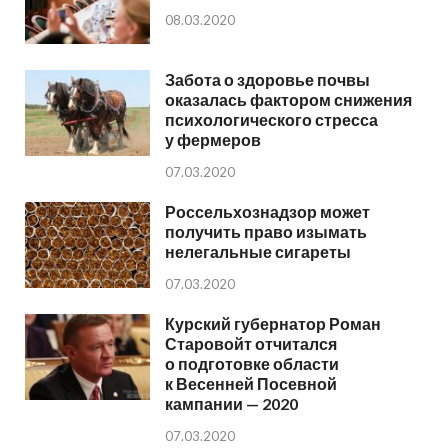
08.03.2020
Забота о здоровье почвы
оказалась фактором снижения
психологического стресса
у фермеров
07.03.2020
Россельхознадзор может
получить право изымать
нелегальные сигареты
07.03.2020
Курский губернатор Роман
Старовойт отчитался
о подготовке области
к Весенней Посевной
кампании — 2020
07.03.2020