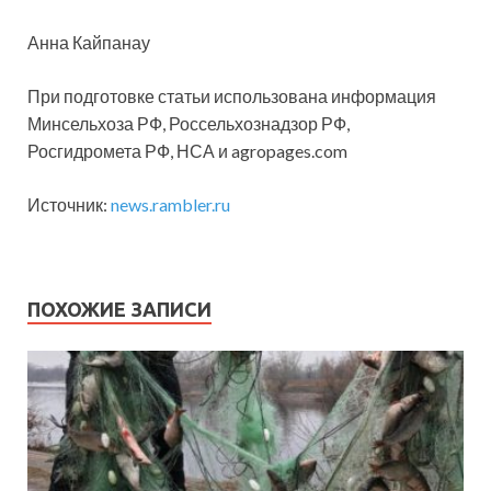
Анна Кайпанау
При подготовке статьи использована информация
Минсельхоза РФ, Россельхознадзор РФ,
Росгидромета РФ, НСА и agropages.com
Источник:
news.rambler.ru
ПОХОЖИЕ ЗАПИСИ