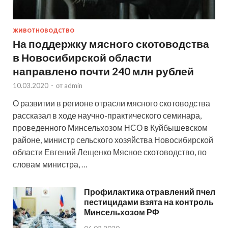
ЖИВОТНОВОДСТВО
На поддержку мясного скотоводства
в Новосибирской области
направлено почти 240 млн рублей
10.03.2020
-
от
admin
О развитии в регионе отрасли мясного скотоводства
рассказал в ходе научно-практического семинара,
проведенного Минсельхозом НСО в Куйбышевском
районе, министр сельского хозяйства Новосибирской
области Евгений Лещенко Мясное скотоводство, по
словам министра, …
Профилактика отравлений пчел
пестицидами взята на контроль
Минсельхозом РФ