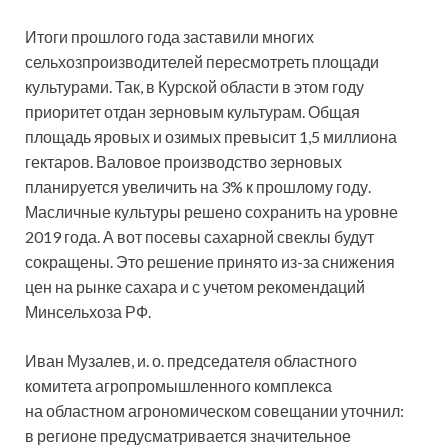
Итоги прошлого года заставили многих
сельхозпроизводителей пересмотреть площади
культурами. Так, в Курской области в этом году
приоритет отдан зерновым культурам. Общая
площадь яровых и озимых превысит 1,5 миллиона
гектаров. Валовое производство зерновых
планируется увеличить на 3% к прошлому году.
Масличные культуры решено сохранить на уровне
2019 года. А вот посевы сахарной свеклы будут
сокращены. Это решение принято из-за снижения
цен на рынке сахара и с учетом рекомендаций
Минсельхоза РФ.
Иван Музалев, и. о. председателя областного
комитета агропромышленного комплекса
на областном агрономическом совещании уточнил:
в регионе предусматривается значительное