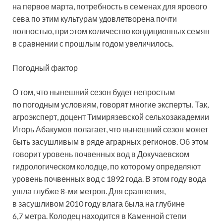
на первое марта, потребность в семенах для ярового
сева по этим культурам удовлетворена почти
полностью, при этом количество кондиционных семян
в сравнении с прошлым годом увеличилось.
Погодный фактор
О том, что нынешний сезон будет непростым
по погодным условиям, говорят многие эксперты. Так,
агроэксперт, доцент Тимирязевской сельхозакадемии
Игорь Абакумов полагает, что нынешний сезон может
быть засушливым в ряде аграрных регионов. Об этом
говорит уровень почвенных вод в Докучаевском
гидрологическом колодце, по которому определяют
уровень почвенных вод с 1892 года. В этом году вода
ушла глубже 8-ми метров. Для сравнения,
в засушливом 2010 году влага была на глубине
6,7 метра. Колодец находится в Каменной степи