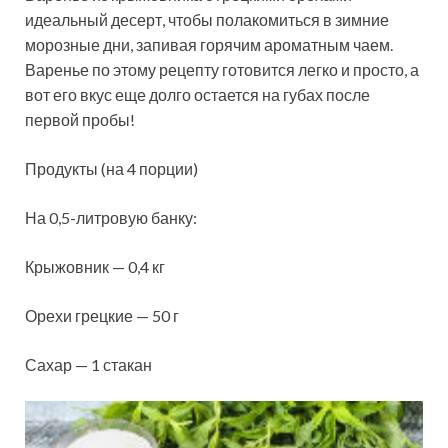
идеальный десерт, чтобы полакомиться в зимние
морозные дни, запивая горячим ароматным чаем.
Варенье по этому рецепту готовится легко и просто, а
вот его вкус еще долго остается на губах
после
первой пробы!
Продукты (на 4 порции)
На 0,5-литровую банку:
Крыжовник — 0,4 кг
Орехи грецкие — 50 г
Сахар — 1 стакан