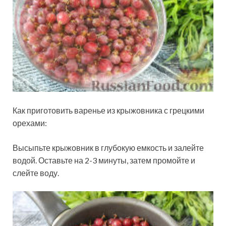
Как приготовить варенье из крыжовника с грецкими
орехами:
Высыпьте крыжовник в глубокую емкость и залейте
водой. Оставьте на 2-3 минуты, затем промойте и
слейте воду.