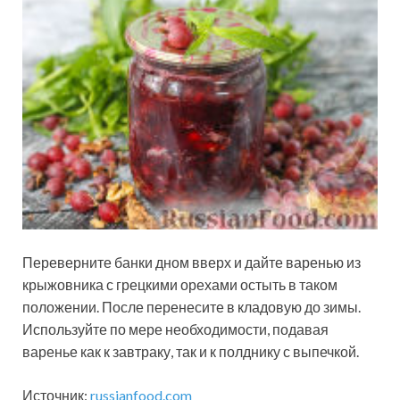
Переверните банки дном вверх и дайте варенью из
крыжовника с грецкими орехами остыть в таком
положении. После перенесите в кладовую до зимы.
Используйте по мере необходимости, подавая
варенье как к завтраку, так и к полднику с выпечкой.
Источник:
russianfood.com