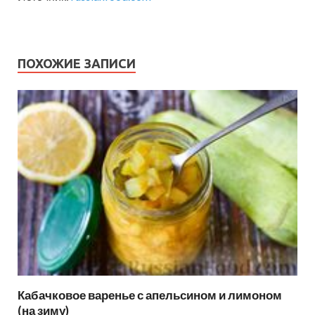
ПОХОЖИЕ ЗАПИСИ
Кабачковое варенье с апельсином и лимоном
(на зиму)