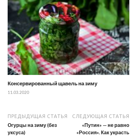
Консервированный щавель на зиму
11.03.2020
ПРЕДЫДУЩАЯ СТАТЬЯ
СЛЕДУЮЩАЯ СТАТЬЯ
Огурцы на зиму (без
«Путин» — не равно
уксуса)
«Россия». Как украсть