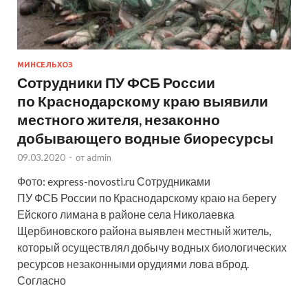
МИНСЕЛЬХОЗ
Сотрудники ПУ ФСБ России
по Краснодарскому краю выявили
местного жителя, незаконно
добывающего водные биоресурсы
09.03.2020
-
от
admin
Фото: express-novosti.ru Сотрудниками
ПУ ФСБ России по Краснодарскому краю на берегу
Ейского лимана в районе села Николаевка
Щербиновского района выявлен местный житель,
который осуществлял добычу водных биологических
ресурсов незаконными орудиями лова вброд.
Согласно