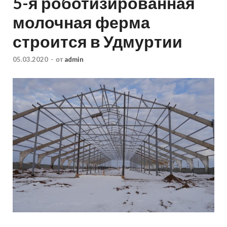
5-я роботизированная
молочная ферма
строится в Удмуртии
05.03.2020
-
от
admin