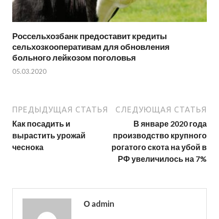
Россельхозбанк предоставит кредиты
сельхозкооперативам для обновления
больного лейкозом поголовья
05.03.2020
ПРЕДЫДУЩАЯ СТАТЬЯ
СЛЕДУЮЩАЯ СТАТЬЯ
Как посадить и
В январе 2020 года
вырастить урожай
производство крупного
чеснока
рогатого скота на убой в
РФ увеличилось на 7%
О admin