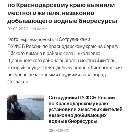
по Краснодарскому краю выявили
местного жителя, незаконно
добывающего водные биоресурсы
09.03.2020
-
от
admin
Фото: express-novosti.ru Сотрудниками
ПУ ФСБ России по Краснодарскому краю на берегу
Ейского лимана в районе села Николаевка
Щербиновского района выявлен местный житель,
который осуществлял добычу водных биологических
ресурсов незаконными орудиями лова вброд.
Согласно
Сотрудники ПУ ФСБ России
по Краснодарскому краю
установили 2 местных жителей,
незаконно добывающих
водные биоресурсы
08.03.2020