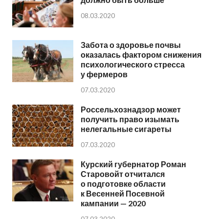
08.03.2020
Забота о здоровье почвы
оказалась фактором снижения
психологического стресса
у фермеров
07.03.2020
Россельхознадзор может
получить право изымать
нелегальные сигареты
07.03.2020
Курский губернатор Роман
Старовойт отчитался
о подготовке области
к Весенней Посевной
кампании — 2020
07.03.2020