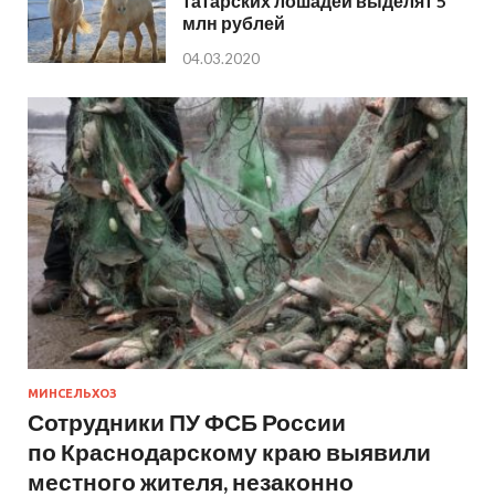
татарских лошадей выделят 5
млн рублей
04.03.2020
МИНСЕЛЬХОЗ
Сотрудники ПУ ФСБ России
по Краснодарскому краю выявили
местного жителя, незаконно