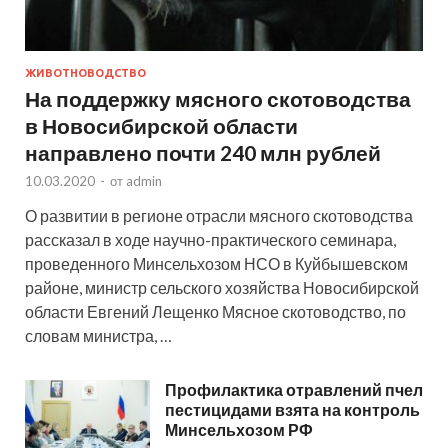
ЖИВОТНОВОДСТВО
На поддержку мясного скотоводства
в Новосибирской области
направлено почти 240 млн рублей
10.03.2020
-
от
admin
О развитии в регионе отрасли мясного скотоводства
рассказал в ходе научно-практического семинара,
проведенного Минсельхозом НСО в Куйбышевском
районе, министр сельского хозяйства Новосибирской
области Евгений Лещенко Мясное скотоводство, по
словам министра, …
Профилактика отравлений пчел
пестицидами взята на контроль
Минсельхозом РФ