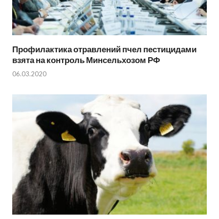
Профилактика отравлений пчел пестицидами
взята на контроль Минсельхозом РФ
06.03.2020