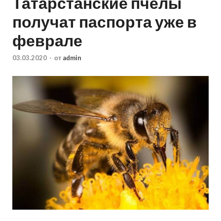
Татарстанские пчелы
получат паспорта уже в
феврале
03.03.2020
-
от
admin