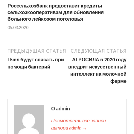
Россельхозбанк предоставит кредиты
сельхозкооперативам для обновления
больного лейкозом поголовья
05.03.2020
ПРЕДЫДУЩАЯ СТАТЬЯ
СЛЕДУЮЩАЯ СТАТЬЯ
Пчел будут спасать при
АГРОСИЛА в 2020 году
помощи бактерий
внедрит искусственный
интеллект на молочной
ферме
О admin
Посмотреть все записи
автора admin →