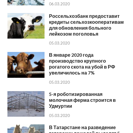
06.03.2020
Россельхозбанк предоставит
кредиты сельхозкооперативам
для обновления больного
лейкозом поголовья
05.03.2020
В январе 2020 года
производство крупного
рогатого скота на убой в РФ
увеличилось на 7%
05.03.2020
5-я роботизированная
молочная ферма строится в
Удмуртии
05.03.2020
В Татарстане на разведение