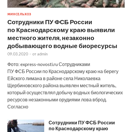
МИНСЕЛЬХОЗ
Сотрудники ПУ ФСБ России
по Краснодарскому краю выявили
местного жителя, незаконно
добывающего водные биоресурсы
09.03.2020
-
от
admin
Фото: express-novosti.ru Сотрудниками
ПУ ФСБ России по Краснодарскому краю на берегу
Ейского лимана в районе села Николаевка
Щербиновского района выявлен местный житель,
который осуществлял добычу водных биологических
ресурсов незаконными орудиями лова вброд.
Согласно
Сотрудники ПУ ФСБ России
по Краснодарскому краю