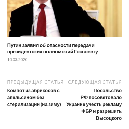
Путин заявил об опасности передачи
президентских полномочий Госсовету
10.03.2020
ПРЕДЫДУЩАЯ СТАТЬЯ
СЛЕДУЮЩАЯ СТАТЬЯ
Компот из абрикосов с
Посольство
апельсином без
РФ посоветовало
стерилизации (на зиму)
Украине учесть рекламу
ФБР и разрешить
Высоцкого