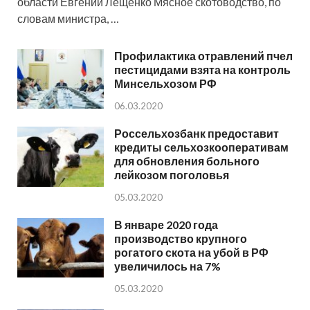
области Евгений Лещенко Мясное скотоводство, по
словам министра, …
Профилактика отравлений пчел
пестицидами взята на контроль
Минсельхозом РФ
06.03.2020
Россельхозбанк предоставит
кредиты сельхозкооперативам
для обновления больного
лейкозом поголовья
05.03.2020
В январе 2020 года
производство крупного
рогатого скота на убой в РФ
увеличилось на 7%
05.03.2020