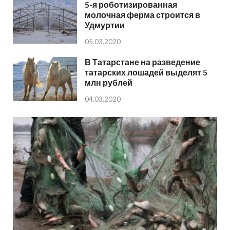
5-я роботизированная
молочная ферма строится в
Удмуртии
05.03.2020
В Татарстане на разведение
татарских лошадей выделят 5
млн рублей
04.03.2020