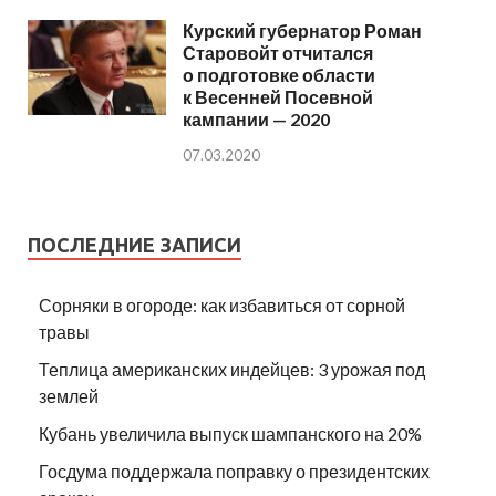
Курский губернатор Роман
Старовойт отчитался
о подготовке области
к Весенней Посевной
кампании — 2020
07.03.2020
ПОСЛЕДНИЕ ЗАПИСИ
Сорняки в огороде: как избавиться от сорной
травы
Теплица американских индейцев: 3 урожая под
землей
Кубань увеличила выпуск шампанского на 20%
Госдума поддержала поправку о президентских