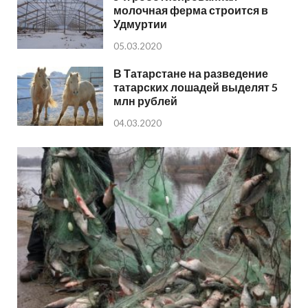
молочная ферма строится в
Удмуртии
05.03.2020
В Татарстане на разведение
татарских лошадей выделят 5
млн рублей
04.03.2020