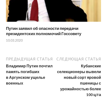
Путин заявил об опасности передачи
президентских полномочий Госсовету
10.03.2020
ПРЕДЫДУЩАЯ СТАТЬЯ
СЛЕДУЮЩАЯ СТАТЬЯ
Владимир Путин почтил
Кубанские
память погибших
селекционеры вывели
в Аргунском ущелье
новый сорт яровой
военных
пшеницы с
урожайностью более
100 ц/га