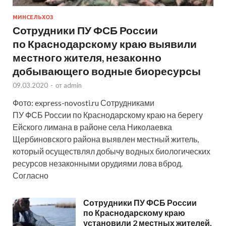
МИНСЕЛЬХОЗ
Сотрудники ПУ ФСБ России
по Краснодарскому краю выявили
местного жителя, незаконно
добывающего водные биоресурсы
09.03.2020
-
от
admin
Фото: express-novosti.ru Сотрудниками
ПУ ФСБ России по Краснодарскому краю на берегу
Ейского лимана в районе села Николаевка
Щербиновского района выявлен местный житель,
который осуществлял добычу водных биологических
ресурсов незаконными орудиями лова вброд.
Согласно
Сотрудники ПУ ФСБ России
по Краснодарскому краю
установили 2 местных жителей,