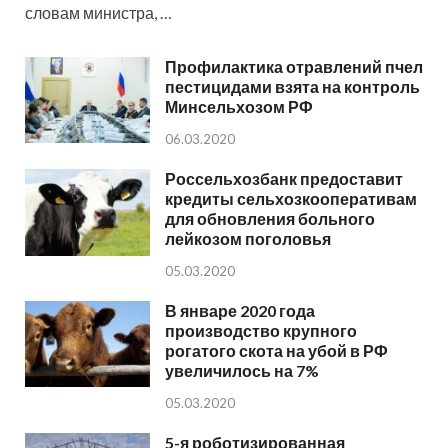
словам министра, …
Профилактика отравлений пчел
пестицидами взята на контроль
Минсельхозом РФ
06.03.2020
Россельхозбанк предоставит
кредиты сельхозкооперативам
для обновления больного
лейкозом поголовья
05.03.2020
В январе 2020 года
производство крупного
рогатого скота на убой в РФ
увеличилось на 7%
05.03.2020
5-я роботизированная