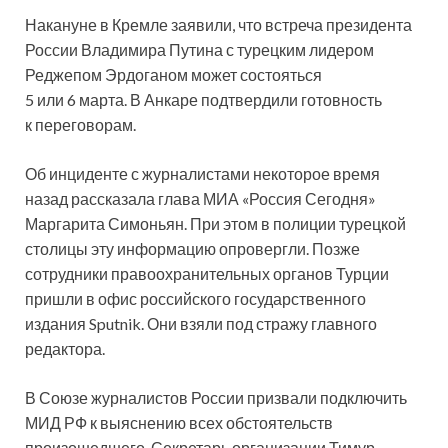
Накануне в Кремле заявили, что встреча президента
России Владимира Путина с турецким лидером
Реджепом Эрдоганом может состояться
5 или 6 марта. В Анкаре подтвердили готовность
к переговорам.
Об инциденте с журналистами некоторое время
назад рассказала глава МИА «Россия Сегодня»
Маргарита Симоньян. При этом в полиции турецкой
столицы эту информацию опровергли. Позже
сотрудники правоохранительных органов Турции
пришли в офис российского государственного
издания Sputnik. Они взяли под стражу главного
редактора.
В Союзе журналистов России призвали подключить
МИД РФ к выяснению всех обстоятельств
произошедшего. Секретарь организации Тимур