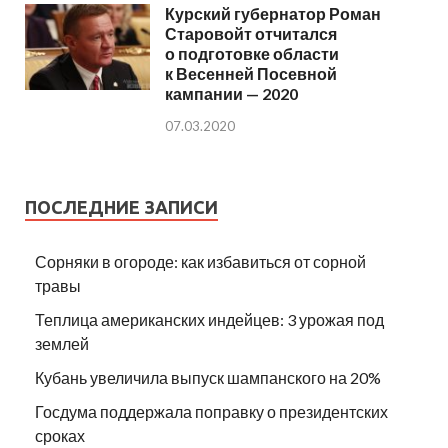
Курский губернатор Роман
Старовойт отчитался
о подготовке области
к Весенней Посевной
кампании — 2020
07.03.2020
ПОСЛЕДНИЕ ЗАПИСИ
Сорняки в огороде: как избавиться от сорной
травы
Теплица американских индейцев: 3 урожая под
землей
Кубань увеличила выпуск шампанского на 20%
Госдума поддержала поправку о президентских
сроках