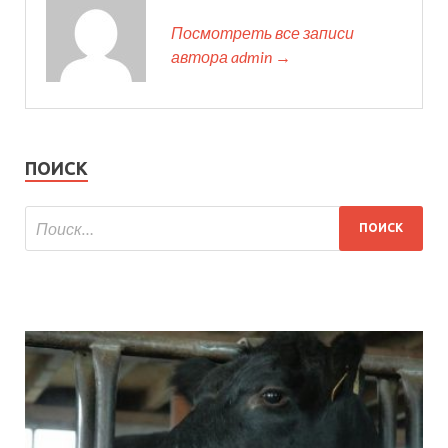
Посмотреть все записи
автора admin →
ПОИСК