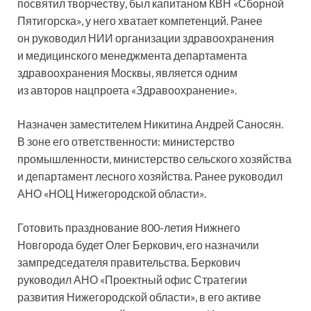
посвятил творчеству, был капитаном КВН «Сборной
Пятигорска», у него хватает компетенций. Ранее
он руководил НИИ организации здравоохранения
и медицинского менеджмента департамента
здравоохранения Москвы, является одним
из авторов нацпроета «Здравоохранение».
Назначен заместителем Никитина Андрей Саносян.
В зоне его ответственности: министерство
промышленности, министерство сельского хозяйства
и департамент лесного хозяйства. Ранее руководил
АНО «НОЦ Нижегородской области».
Готовить празднование 800-летия Нижнего
Новгорода будет Олег Беркович, его назначили
зампредседателя правительства. Беркович
руководил АНО «Проектный офис Стратегии
развития Нижегородской области», в его активе