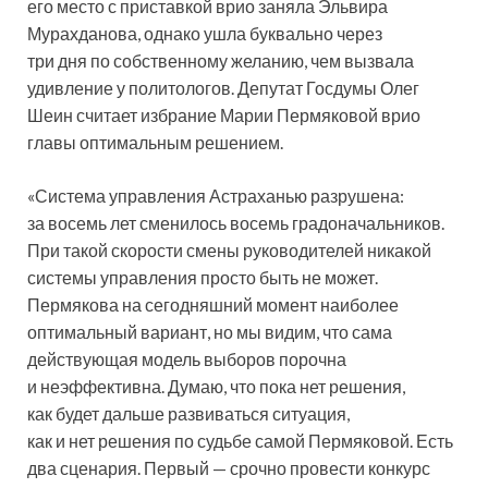
его место с приставкой врио заняла Эльвира
Мурахданова, однако ушла буквально через
три дня по собственному желанию, чем вызвала
удивление у политологов. Депутат Госдумы Олег
Шеин считает избрание Марии Пермяковой врио
главы оптимальным решением.
«Система управления Астраханью разрушена:
за восемь лет сменилось восемь градоначальников.
При такой скорости смены руководителей никакой
системы управления просто быть не может.
Пермякова на сегодняшний момент наиболее
оптимальный вариант, но мы видим, что сама
действующая модель выборов порочна
и неэффективна. Думаю, что пока нет решения,
как будет дальше развиваться ситуация,
как и нет решения по судьбе самой Пермяковой. Есть
два сценария. Первый — срочно провести конкурс