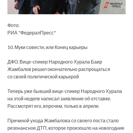
Фото:
РИА "ФедералПресс"
10. Муки совести, или Конец карьеры
ДФО. Вице-спикер Народного Хурала Баир
Жамбалов решил окончательно распрощаться
со своей политической карьерой
Теперь уже бывший вице-спикер Народного Хурала
на этой неделе написал заявление
об отставке.
Рассмотрят его, впрочем, только в апреле.
Причиной ухода Жамбалова со своего поста стало
резонансное ДТП, которое произошло на новогодние