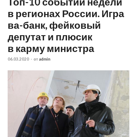
Топ-10 событий недели
в регионах России. Игра
ва-банк, фейковый
депутат и плюсик
в карму министра
06.03.2020
-
от
admin