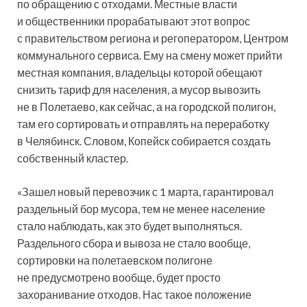
по обращению с отходами. Местные власти
и общественники прорабатывают этот вопрос
с правительством региона и регоператором, Центром
коммунального сервиса. Ему на смену может прийти
местная компания, владельцы которой обещают
снизить тариф для населения, а мусор вывозить
не в Полетаево, как сейчас, а на городской полигон,
там его сортировать и отправлять на переработку
в Челябинск. Словом, Копейск собирается создать
собственный кластер.
«Зашел новый перевозчик с 1 марта, гарантировал
раздельный бор мусора, тем не менее население
стало наблюдать, как это будет выполняться.
Раздельного сбора и вывоза не стало вообще,
сортировки на полетаевском полигоне
не предусмотрено вообще, будет просто
захоранивание отходов. Нас такое положение