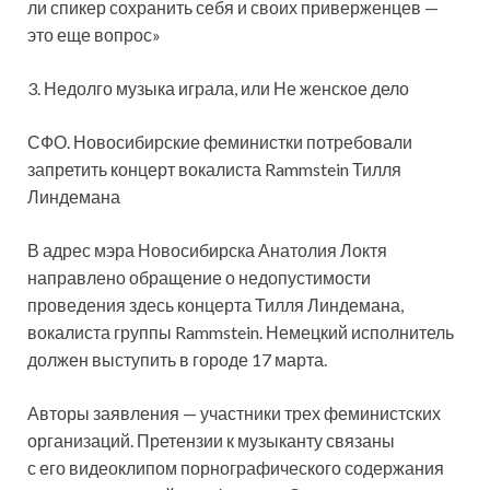
ли спикер сохранить себя и своих приверженцев —
это еще вопрос»
3. Недолго музыка играла, или Не женское дело
СФО. Новосибирские феминистки потребовали
запретить концерт вокалиста Rammstein Тилля
Линдемана
В адрес мэра Новосибирска Анатолия Локтя
направлено обращение о недопустимости
проведения здесь концерта Тилля Линдемана,
вокалиста группы Rammstein. Немецкий исполнитель
должен выступить в городе 17 марта.
Авторы заявления — участники трех феминистских
организаций. Претензии к музыканту связаны
с его видеоклипом порнографического содержания