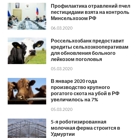
Профилактика отравлений пчел
пестицидами взята на контроль
Минсельхозом РФ
06.03.2020
Россельхозбанк предоставит
кредиты сельхозкооперативам
для обновления больного
лейкозом поголовья
05.03.2020
В январе 2020 года
производство крупного
рогатого скота на убой в РФ
увеличилось на 7%
05.03.2020
5-я роботизированная
молочная ферма строится в
Удмуртии