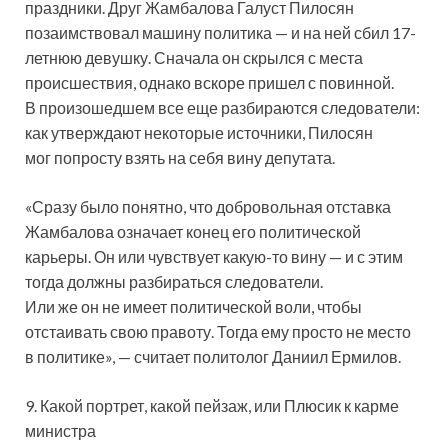
праздники. Друг Жамбалова Галуст Пилосян
позаимствовал машину политика — и на ней сбил 17-
летнюю девушку. Сначала он скрылся с места
происшествия, однако вскоре пришел с повинной.
В произошедшем все еще разбираются следователи:
как утверждают некоторые источники, Пилосян
мог попросту взять на себя вину депутата.
«Сразу было понятно, что добровольная отставка
Жамбалова означает конец его политической
карьеры. Он или чувствует какую-то вину — и с этим
тогда должны разбираться следователи.
Или же он не имеет политической воли, чтобы
отстаивать свою правоту. Тогда ему просто не место
в политике», — считает политолог Даниил Ермилов.
9. Какой портрет, какой пейзаж, или Плюсик к карме
министра