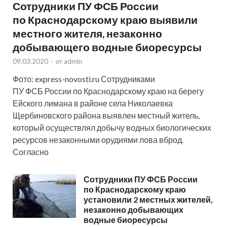
Сотрудники ПУ ФСБ России
по Краснодарскому краю выявили
местного жителя, незаконно
добывающего водные биоресурсы
09.03.2020
-
от
admin
Фото: express-novosti.ru Сотрудниками
ПУ ФСБ России по Краснодарскому краю на берегу
Ейского лимана в районе села Николаевка
Щербиновского района выявлен местный житель,
который осуществлял добычу водных биологических
ресурсов незаконными орудиями лова вброд.
Согласно
Сотрудники ПУ ФСБ России
по Краснодарскому краю
установили 2 местных жителей,
незаконно добывающих
водные биоресурсы