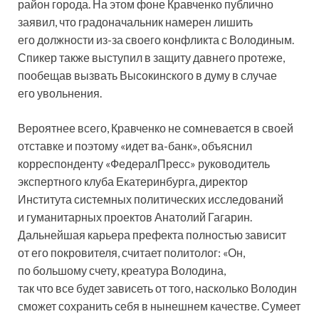
район города. На этом фоне Кравченко публично
заявил, что градоначальник намерен лишить
его должности из-за своего конфликта с Володиным.
Спикер также выступил в защиту давнего протеже,
пообещав вызвать Высокинского в думу в случае
его увольнения.
Вероятнее всего, Кравченко не сомневается в своей
отставке и поэтому «идет ва-банк», объяснил
корреспонденту «ФедералПресс» руководитель
экспертного клуба Екатеринбурга, директор
Института системных политических исследований
и гуманитарных проектов Анатолий Гагарин.
Дальнейшая карьера префекта полностью зависит
от его покровителя, считает политолог: «Он,
по большому счету, креатура Володина,
так что все будет зависеть от того, насколько Володин
сможет сохранить себя в нынешнем качестве. Сумеет