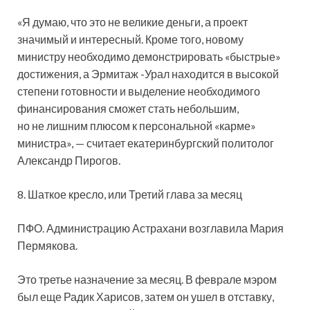
«Я думаю, что это не великие деньги, а проект
значимый и интересный. Кроме того, новому
министру необходимо демонстрировать «быстрые»
достижения, а Эрмитаж -Урал находится в высокой
степени готовности и выделение необходимого
финансирования сможет стать небольшим,
но не лишним плюсом к персональной «карме»
министра», — считает екатеринбургский политолог
Александр Пирогов.
8. Шаткое кресло, или Третий глава за месяц
ПФО. Администрацию Астрахани возглавила Мария
Пермякова.
Это третье назначение за месяц. В феврале мэром
был еще Радик Харисов, затем он ушел в отставку,