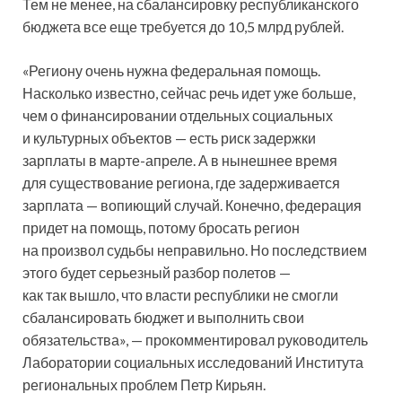
Тем не менее, на сбалансировку республиканского
бюджета все еще требуется до 10,5 млрд рублей.
«Региону очень нужна федеральная помощь.
Насколько известно, сейчас речь идет уже больше,
чем о финансировании отдельных социальных
и культурных объектов — есть риск задержки
зарплаты в марте-апреле. А в нынешнее время
для существование региона, где задерживается
зарплата — вопиющий случай. Конечно, федерация
придет на помощь, потому бросать регион
на произвол судьбы неправильно. Но последствием
этого будет серьезный разбор полетов —
как так вышло, что власти республики не смогли
сбалансировать бюджет и выполнить свои
обязательства», — прокомментировал руководитель
Лаборатории социальных исследований Института
региональных проблем Петр Кирьян.