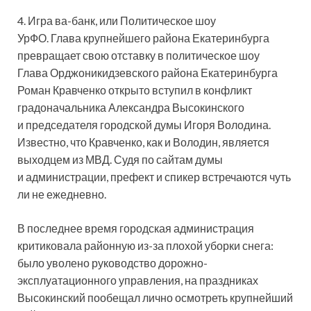
4. Игра ва-банк, или Политическое шоу
УрФО. Глава крупнейшего района Екатеринбурга
превращает свою отставку в политическое шоу
Глава Орджоникидзевского района Екатеринбурга
Роман Кравченко открыто вступил в конфликт
градоначальника Александра Высокинского
и председателя городской думы Игоря Володина.
Известно, что Кравченко, как и Володин, является
выходцем из МВД. Судя по сайтам думы
и администрации, префект и спикер встречаются чуть
ли не ежедневно.
В последнее время городская администрация
критиковала районную из-за плохой уборки снега:
было уволено руководство дорожно-
эксплуатационного управления, на праздниках
Высокинский пообещал лично осмотреть крупнейший