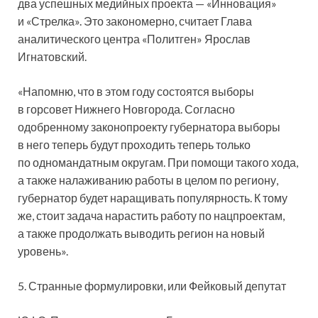
два успешных медийных проекта — «Инновация»
и «Стрелка». Это закономерно, считает Глава
аналитического центра «Политген» Ярослав
Игнатовский.
«Напомню, что в этом году состоятся выборы
в горсовет Нижнего Новгорода. Согласно
одобренному законопроекту губернатора выборы
в него теперь будут проходить теперь только
по одномандатным округам. При помощи такого хода,
а также налаживанию работы в целом по региону,
губернатор будет наращивать популярность. К тому
же, стоит задача нарастить работу по нацпроектам,
а также продолжать выводить регион на новый
уровень».
5. Странные формулировки, или Фейковый депутат