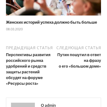
Женских историй успеха должно быть больше
08.03.2020
ПРЕДЫДУЩАЯ СТАТЬЯ
СЛЕДУЮЩАЯ СТАТЬЯ
Перспективы развития
Путин пошутил в ответ
российского рынка
на фразу
удобрений и средств
о его «большом доме»
защиты растений
обсудят на форуме
«Ресурсы роста»
О admin