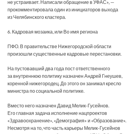
не устраивает. Написали обращение в УФАС», —
прокомментировала один из инициаторов выхода
из Челябинского кластера.
6. Кадровая мозаика, или Во имя региона
ПФО. В правительстве Нижегородской области
произошли существенные кадровые перестановки.
На пустовавший два года пост ответственного
за внутреннюю политику назначен Андрей Гнеушев,
коренной нижегородец. До этого он занимал кресло
министра по социальной политике.
Вместо него назначен Давид Мелик-Гусейнов.
Его главная задача исполнение нацпроектов
«Здравоохранение», «Демография» и «Образование».
Несмотря на то, что часть карьеры Мелик-Гусейнов