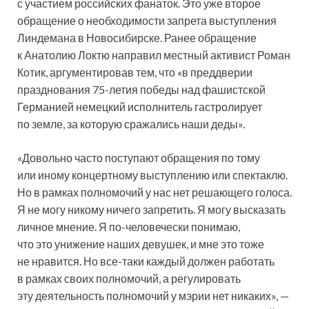
с участием российских фанаток. Это уже второе
обращение о необходимости запрета выступления
Линдемана в Новосибирске. Ранее обращение
к Анатолию Локтю направил местный активист Роман
Котик, аргументировав тем, что «в преддверии
празднования 75-летия победы над фашистской
Германией немецкий исполнитель гастролирует
по земле, за которую сражались наши деды».
«Довольно часто поступают обращения по тому
или иному концертному выступлению или спектаклю.
Но в рамках полномочий у нас нет решающего голоса.
Я не могу никому ничего запретить. Я могу высказать
личное мнение. Я по-человечески понимаю,
что это унижение наших девушек, и мне это тоже
не нравится. Но все-таки каждый должен работать
в рамках своих полномочий, а регулировать
эту деятельность полномочий у мэрии нет никаких», —