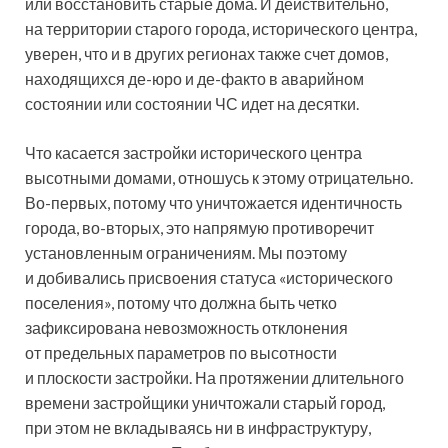
или восстановить старые дома. И действительно,
на территории старого города, исторического центра,
уверен, что и в других регионах также счет домов,
находящихся де-юро и де-факто в аварийном
состоянии или состоянии ЧС идет на десятки.
Что касается застройки исторического центра
высотными домами, отношусь к этому отрицательно.
Во-первых, потому что уничтожается идентичность
города, во-вторых, это напрямую противоречит
установленным ограничениям. Мы поэтому
и добивались присвоения статуса «исторического
поселения», потому что должна быть четко
зафиксирована невозможность отклонения
от предельных параметров по высотности
и плоскости застройки. На протяжении длительного
времени застройщики уничтожали старый город,
при этом не вкладываясь ни в инфраструктуру,