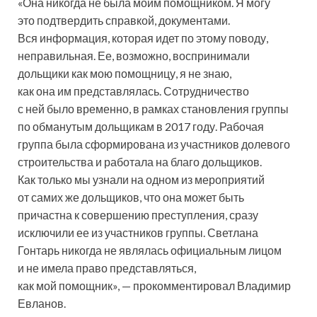
«Она никогда не была моим помощником. Я могу
это подтвердить справкой, документами.
Вся информация, которая идет по этому поводу,
неправильная. Ее, возможно, воспринимали
дольщики как мою помощницу, я не знаю,
как она им представлялась. Сотрудничество
с ней было временно, в рамках становления группы
по обманутым дольщикам в 2017 году. Рабочая
группа была сформирована из участников долевого
строительства и работала на благо дольщиков.
Как только мы узнали на одном из мероприятий
от самих же дольщиков, что она может быть
причастна к совершению преступления, сразу
исключили ее из участников группы. Светлана
Гонтарь никогда не являлась официальным лицом
и не имела право представляться,
как мой помощник», — прокомментировал Владимир
Евланов.