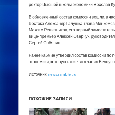
ректор Высшей школы экономики Ярослав Ку
В обновленный состав комиссии вошли, в ча
Востока Александр Галушка, глава Минкомс
Максим Решетников, его первый заместитель
вице-премьер Алексей Оверчук, руководите
Сергей Собянин.
Ранее кабмин утвердил состав комиссии по 
экономики, которую также возглавил Белоусо
Источник:
news.rambler.ru
ПОХОЖИЕ ЗАПИСИ