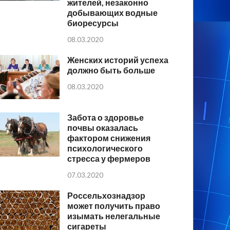
жителей, незаконно
добывающих водные
биоресурсы
08.03.2020
Женских историй успеха
должно быть больше
08.03.2020
Забота о здоровье
почвы оказалась
фактором снижения
психологического
стресса у фермеров
07.03.2020
Россельхознадзор
может получить право
изымать нелегальные
сигареты