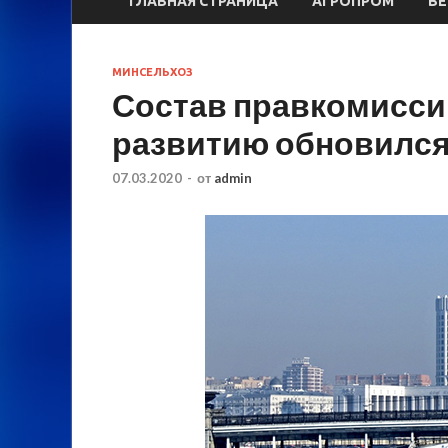
ГЛАВНАЯ СТРАНИЦА
АГРОПРОМ
ВЕ
МИНСЕЛЬХОЗ
Состав правкомисси
развитию обновилс
07.03.2020
-
от
admin