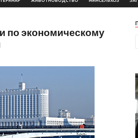
ТЕРИНАР
ЖИВОТНОВОДСТВО
МИНСЕЛЬХОЗ
ЗА
и по экономическому
я