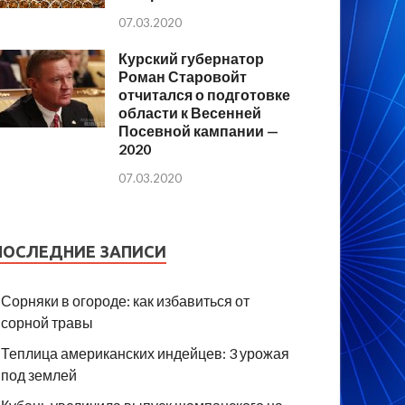
07.03.2020
Курский губернатор
Роман Старовойт
отчитался о подготовке
области к Весенней
Посевной кампании —
2020
07.03.2020
ПОСЛЕДНИЕ ЗАПИСИ
Сорняки в огороде: как избавиться от
сорной травы
Теплица американских индейцев: 3 урожая
под землей