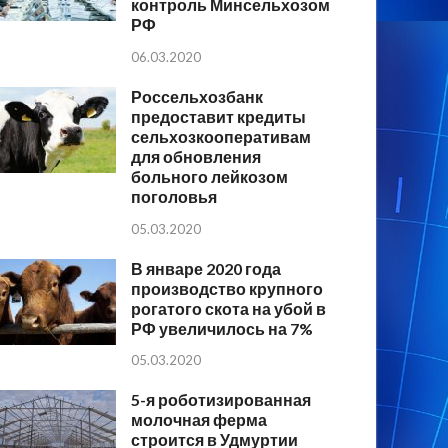
контроль Минсельхозом
РФ
06.03.2020
Россельхозбанк
предоставит кредиты
сельхозкооперативам
для обновления
больного лейкозом
поголовья
05.03.2020
В январе 2020 года
производство крупного
рогатого скота на убой в
РФ увеличилось на 7%
05.03.2020
5-я роботизированная
молочная ферма
строится в Удмуртии