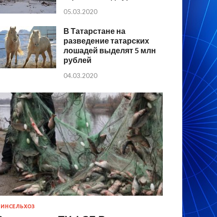
05.03.2020
В Татарстане на
разведение татарских
лошадей выделят 5 млн
рублей
04.03.2020
ИНСЕЛЬХОЗ