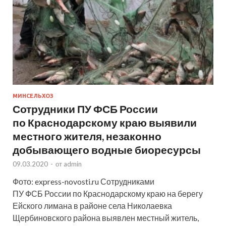
МИНСЕЛЬХОЗ
Сотрудники ПУ ФСБ России
по Краснодарскому краю выявили
местного жителя, незаконно
добывающего водные биоресурсы
09.03.2020
-
от
admin
Фото: express-novosti.ru Сотрудниками
ПУ ФСБ России по Краснодарскому краю на берегу
Ейского лимана в районе села Николаевка
Щербиновского района выявлен местный житель,