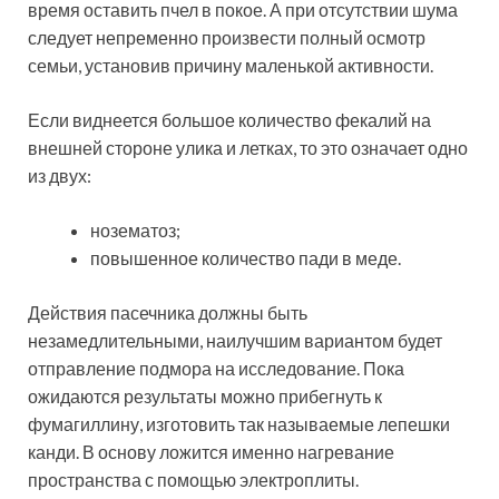
время оставить пчел в покое. А при отсутствии шума
следует непременно произвести полный осмотр
семьи, установив причину маленькой активности.
Если виднеется большое количество фекалий на
внешней стороне улика и летках, то это означает одно
из двух:
нозематоз;
повышенное количество пади в меде.
Действия пасечника должны быть
незамедлительными, наилучшим вариантом будет
отправление подмора на исследование. Пока
ожидаются результаты можно прибегнуть к
фумагиллину, изготовить так называемые лепешки
канди. В основу ложится именно нагревание
пространства с помощью электроплиты.