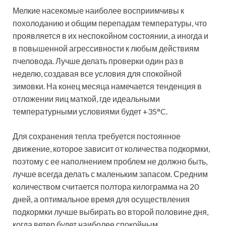
Мелкие насекомые наиболее восприимчивы к
похолоданию и общим перепадам температуры, что
проявляется в их неспокойном состоянии, а иногда и
в повышенной агрессивности к любым действиям
пчеловода. Лучше делать проверки один раз в
неделю, создавая все условия для спокойной
зимовки. На конец месяца намечается тенденция в
отложении яиц маткой, где идеальными
температурными условиями будет +35°C.
Для сохранения тепла требуется постоянное
движение, которое зависит от количества подкормки,
поэтому с ее наполнением проблем не должно быть,
лучше всегда делать с маленьким запасом. Средним
количеством считается полтора килограмма на 20
дней, а оптимальное время для осуществления
подкормки лучше выбирать во второй половине дня,
когда ветер будет наиболее спокойным.