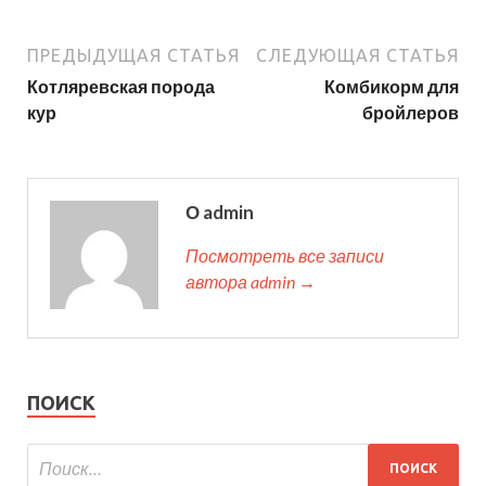
ПРЕДЫДУЩАЯ СТАТЬЯ
СЛЕДУЮЩАЯ СТАТЬЯ
Котляревская порода
Комбикорм для
кур
бройлеров
О admin
Посмотреть все записи
автора admin →
ПОИСК