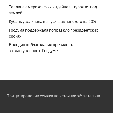
Теплица американских индейцев: 3 урожая под
землей
Кубань увеличила выпуск шампанского на 20%
Госдума поддержала поправку о президентских
сроках
Володин поблагодарил президента
за выступление в Госдуме
При цитировании ссылка на источник обязательна