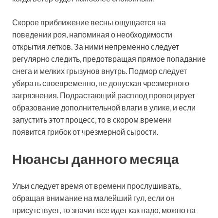
Скорое приближение весны ощущается на
поведении роя, напоминая о необходимости
открытия летков. За ними непременно следует
регулярно следить, предотвращая прямое попадание
снега и мелких грызунов внутрь. Подмор следует
убирать своевременно, не допуская чрезмерного
загрязнения. Подрастающий расплод провоцирует
образование дополнительной влаги в улике, и если
запустить этот процесс, то в скором времени
появится грибок от чрезмерной сырости.
Нюансы данного месяца
Ульи следует время от времени прослушивать,
обращая внимание на малейший гул, если он
присутствует, то значит все идет как надо, можно на