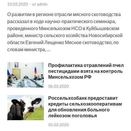
10.03.2020
-
от
admin
О развитии в регионе отрасли мясного скотоводства
рассказал в ходе научно-практического семинара,
проведенного Минсельхозом НСО в Куйбышевском
районе, министр сельского хозяйства Новосибирской
области Евгений Лещенко Мясное скотоводство, по
словам министра, …
Профилактика отравлений пчел
пестицидами взята на контроль
Минсельхозом РФ
06.03.2020
Россельхозбанк предоставит
кредиты сельхозкооперативам
для обновления больного
лейкозом поголовья
05.03.2020