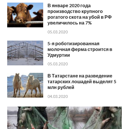
В январе 2020 года
производство крупного
рогатого скота на убой в РФ
увеличилось на 7%
05.03.2020
5-я роботизированная
молочная ферма строится в
Удмуртии
05.03.2020
В Татарстане на разведение
татарских лошадей выделят 5
млн рублей
04.03.2020