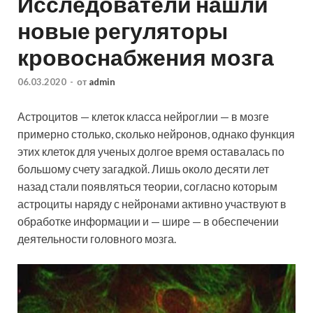
Исследователи нашли
новые регуляторы
кровоснабжения мозга
06.03.2020
-
от
admin
Астроцитов — клеток класса нейроглии — в мозге
примерно столько, сколько нейронов, однако функция
этих клеток для ученых долгое время оставалась по
большому счету загадкой. Лишь около десяти лет
назад стали появляться теории, согласно которым
астроциты наряду с
нейронами активно участвуют в
обработке информации и — шире — в обеспечении
деятельности головного мозга.