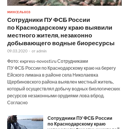
МИНСЕЛЬХОЗ
Сотрудники ПУ ФСБ России
по Краснодарскому краю выявили
местного жителя, незаконно
добывающего водные биоресурсы
09.03.2020
-
от
admin
Фото: express-novosti.ru Сотрудниками
ПУ ФСБ России по Краснодарскому краю на берегу
Ейского лимана в районе села Николаевка
Щербиновского района выявлен местный житель,
который осуществлял добычу водных биологических
ресурсов незаконными орудиями лова вброд.
Согласно
Сотрудники ПУ ФСБ России
по Краснодарскому краю