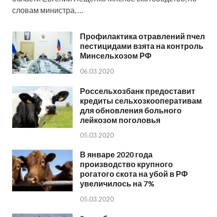
словам министра, …
Профилактика отравлений пчел
пестицидами взята на контроль
Минсельхозом РФ
06.03.2020
Россельхозбанк предоставит
кредиты сельхозкооперативам
для обновления больного
лейкозом поголовья
05.03.2020
В январе 2020 года
производство крупного
рогатого скота на убой в РФ
увеличилось на 7%
05.03.2020