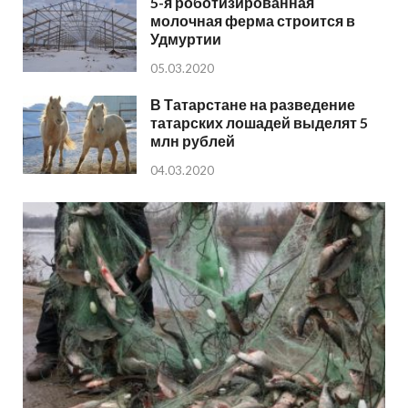
5-я роботизированная
молочная ферма строится в
Удмуртии
05.03.2020
В Татарстане на разведение
татарских лошадей выделят 5
млн рублей
04.03.2020