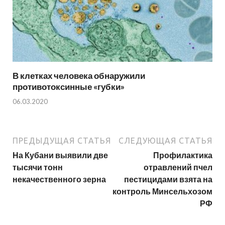
В клетках человека обнаружили
противотоксинные «губки»
06.03.2020
ПРЕДЫДУЩАЯ СТАТЬЯ
СЛЕДУЮЩАЯ СТАТЬЯ
На Кубани выявили две
Профилактика
тысячи тонн
отравлений пчел
некачественного зерна
пестицидами взята на
контроль Минсельхозом
РФ