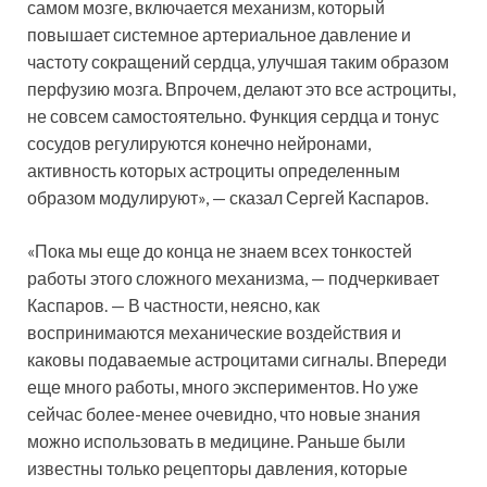
самом мозге, включается механизм, который
повышает системное артериальное давление и
частоту сокращений сердца, улучшая таким образом
перфузию мозга. Впрочем, делают это все астроциты,
не совсем самостоятельно. Функция сердца и тонус
сосудов регулируются конечно нейронами,
активность которых астроциты определенным
образом модулируют», — сказал Сергей Каспаров.
«Пока мы еще до конца не знаем всех тонкостей
работы этого сложного механизма, — подчеркивает
Каспаров. — В частности, неясно, как
воспринимаются механические воздействия и
каковы подаваемые астроцитами сигналы. Впереди
еще много работы, много экспериментов. Но уже
сейчас более-менее очевидно, что новые знания
можно использовать в медицине. Раньше были
известны только рецепторы давления, которые