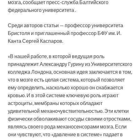
мозга, сообщает пресс-служба Балтийского
федерального университета .
Среди авторов статьи — профессор университета
Бристоля и приглашенный профессор БФУ им. И.
Канта Сергей Каспаров.
«В нашей работе, в которой ведущая роль
принадлежит Александру Гурину из Университетского
колледжа Лондона, основная идея заключается в том,
что в мозге есть целая система, который позволяет
ему определить, насколько хорошо он снабжается
кровью. И в этой системе ключевую роль играют
астроциты, мембраны которых обладают
удивительной механочувствительностью. Эти клетки
физически обволакивают сосуды своими отростками,
являясь своего рода механосенсорами мозга. Если
они чувствуют, что «давление в системе» падает в