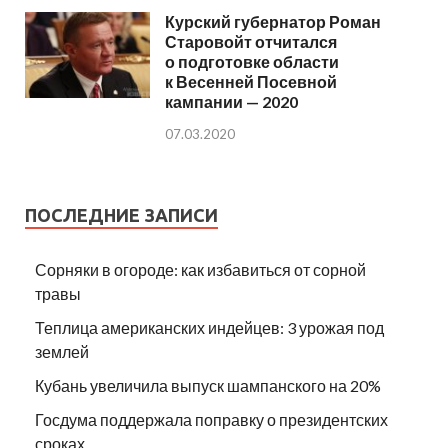
Курский губернатор Роман
Старовойт отчитался
о подготовке области
к Весенней Посевной
кампании — 2020
07.03.2020
ПОСЛЕДНИЕ ЗАПИСИ
Сорняки в огороде: как избавиться от сорной
травы
Теплица американских индейцев: 3 урожая под
землей
Кубань увеличила выпуск шампанского на 20%
Госдума поддержала поправку о президентских
сроках