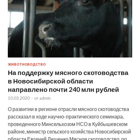
ЖИВОТНОВОДСТВО
На поддержку мясного скотоводства
в Новосибирской области
направлено почти 240 млн рублей
10.03.2020
-
от
admin
О развитии в регионе отрасли мясного скотоводства
рассказал в ходе научно-практического семинара,
проведенного Минсельхозом НСО в Куйбышевском
районе, министр сельского хозяйства Новосибирской
области Евгений Лещенко Мясное скотоводство, по