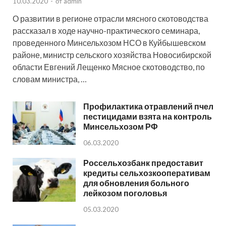
10.03.2020
-
от
admin
О развитии в регионе отрасли мясного скотоводства
рассказал в ходе научно-практического семинара,
проведенного Минсельхозом НСО в Куйбышевском
районе, министр сельского хозяйства Новосибирской
области Евгений Лещенко Мясное скотоводство, по
словам министра, …
Профилактика отравлений пчел
пестицидами взята на контроль
Минсельхозом РФ
06.03.2020
Россельхозбанк предоставит
кредиты сельхозкооперативам
для обновления больного
лейкозом поголовья
05.03.2020