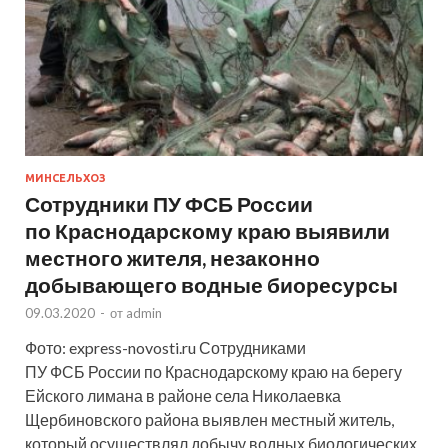
МИНСЕЛЬХОЗ
Сотрудники ПУ ФСБ России
по Краснодарскому краю выявили
местного жителя, незаконно
добывающего водные биоресурсы
09.03.2020
-
от
admin
Фото: express-novosti.ru Сотрудниками
ПУ ФСБ России по Краснодарскому краю на берегу
Ейского лимана в районе села Николаевка
Щербиновского района выявлен местный житель,
который осуществлял добычу водных биологических