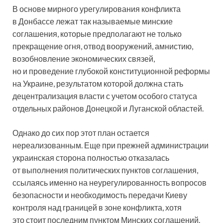
В основе мирного урегулирования конфликта
в Донбассе лежат так называемые минские
соглашения, которые предполагают не только
прекращение огня, отвод вооружений, амнистию,
возобновление экономических связей,
но и проведение глубокой конституционной реформы
на Украине, результатом которой должна стать
децентрализация власти с учетом особого статуса
отдельных районов Донецкой и Луганской областей.
Однако до сих пор этот план остается
нереализованным. Еще при прежней администрации
украинская сторона полностью отказалась
от выполнения политических пунктов соглашения,
ссылаясь именно на неурегулированность вопросов
безопасности и необходимость передачи Киеву
контроля над границей в зоне конфликта, хотя
это стоит последним пунктом Минских соглашений.