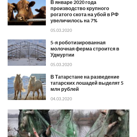
В январе 2020 года
производство крупного
рогатого скота на убой в РФ
увеличилось на 7%
05.03.2020
5-я роботизированная
молочная ферма строится в
Удмуртии
05.03.2020
В Татарстане на разведение
татарских лошадей выделят 5
млн рублей
04.03.2020