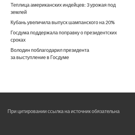
Теплица американских индейцев: 3 урожая под
землей
Кубань увеличила выпуск шампанского на 20%
Госдума поддержала поправку о президентских
сроках
Володин поблагодарил президента
за выступление в Госдуме
При цитировании ссылка на источник обязательна