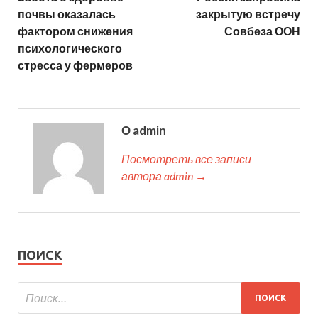
почвы оказалась
закрытую встречу
фактором снижения
Совбеза ООН
психологического
стресса у фермеров
О admin
Посмотреть все записи
автора admin →
ПОИСК