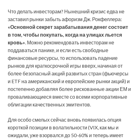
Что делать инвесторам? Нынешний кризис едва не
заставил рынки забыть афоризм Дж. Рокфеллера:
«Основной секрет зарабатывания денег состоит
в том, чтобы покупать, когда на улицах льется
кровь»
. Можно рекомендовать инвесторам не
поддаваться панике, и если есть свободные
финансовые ресурсы, то использовать падение
рынков для краткосрочной игры вверх, начиная от
более безопасный акций развитых стран (фьючерсы
и ETF на американский и европейские рынки акций) и
постепенно добавляя более рискованные акции ЕМ и
проваливающиеся вместе со всеми корпоративные
облигации качественных эмитентов.
Для особо смелых сейчас вновь появилась опция
короткой позиции в волатильности (VIX, как мы и
ожидали, уже взорвался до 50-60% и теперь имеет