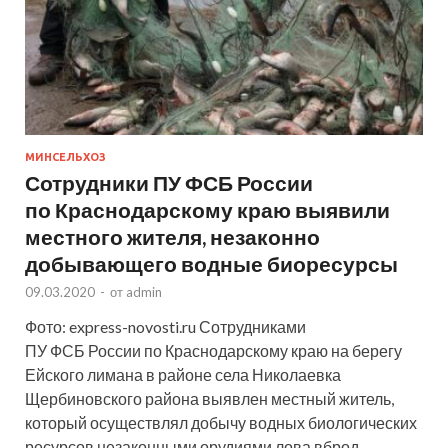
МИНСЕЛЬХОЗ
Сотрудники ПУ ФСБ России
по Краснодарскому краю выявили
местного жителя, незаконно
добывающего водные биоресурсы
09.03.2020
-
от
admin
Фото: express-novosti.ru Сотрудниками
ПУ ФСБ России по Краснодарскому краю на берегу
Ейского лимана в районе села Николаевка
Щербиновского района выявлен местный житель,
который осуществлял добычу водных биологических
ресурсов незаконными орудиями лова вброд.