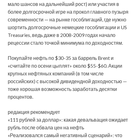
мало шансов на дальнейший рост) или участия в
более долгосрочной игре на прокол главного пузыря
современности — на рынке гособлигаций, где нужно
шортить долгосрочные немецкие гособлигации и US
Treasuries, ведь даже в 2008-2009 годах начало
рецессии стало точкой минимума по доходностям.
Покупайте нефть по $30-35 за баррель Brent и
«считайте по осени цыплят» около $55-$60. Акции
крупных нефтяных компаний (в том числе
российских) с высокой дивидендной доходностью —
тоже хорошая возможность заработать десятки
процентов.
редакция рекомендует
«111 рублей за доллар»: какая девальвация ожидает
рубль после обвала цен на нефть
«Реализовался самый негативный сценарий»: что