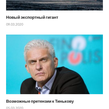
Новый экспортный гигант
09.03.2020
Возможные претензии к Тинькову
05.03.2020