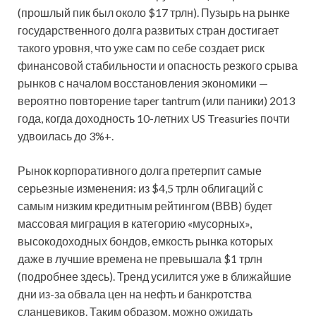
(прошлый пик был около $17 трлн). Пузырь на рынке
государственного долга развитых стран достигает
такого уровня, что уже сам по себе создает риск
финансовой стабильности и опасность резкого срыва
рынков с началом восстановления экономики —
вероятно повторение taper tantrum (или паники) 2013
года, когда доходность 10-летних US Treasuries почти
удвоилась до 3%+.
Рынок корпоративного долга претерпит самые
серьезные изменения: из $4,5 трлн облигаций с
самым низким кредитным рейтингом (ВВВ) будет
массовая миграция в категорию «мусорных»,
высокодоходных бондов, емкость рынка которых
даже в лучшие времена не превышала $1 трлн
(подробнее здесь). Тренд усилится уже в ближайшие
дни из-за обвала цен на нефть и банкротства
сланцевиков. Таким образом, можно ожидать