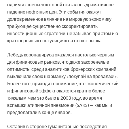
одним из звеньев которой оказалось драматичное
падение нефтяных цен. Эти события окажут
долговременное влияние на мировую экономику,
требующее
существенно скорректировать
инвестиционные стратегии, не забывая при этом и о
краткосрочных спекуляциях на отскок рынка
Лебедь коронавируса оказался настолько черным
для финансовых рынков, что даже закоренелые
оптимисты среди аналитиков брокерских компаний
выключили свою шарманку «покупай на провалах!».
Более того, приходит понимание, что экономический
и финансовый эффект окажется кратно более
тяжелым, чем это было в 2003 году, во время
вспышки атипичной пневмонии (SARS) — как мы и
предполагали в конце января.
Оставив в стороне гуманитарные последствия