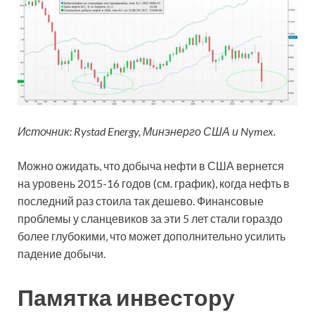
Источник: Rystad Energy, Минэнерго США и Nymex.
Можно ожидать, что добыча нефти в США вернется
на уровень 2015-16 годов (см. график), когда нефть в
последний раз стоила так дешево. Финансовые
проблемы у сланцевиков за эти 5 лет стали гораздо
более глубокими, что может дополнительно усилить
падение добычи.
Памятка инвестору