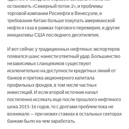
остановить «Северный поток-2», и проблемы
торговой компании Роснефти в Венесуэле, и
требование Китаю больше покупать американской
нефти и газа в рамках торгового перемирия, и другие
инициативы США последнего десятилетия.
И вот сейчас у традиционных нефтяных экспортеров
появился шанс нанести ответный удар. Большинство
независимых сланцевиков существуют
исключительно на доступности кредитных линий от
банков и притока акционерного капитала
профильных фондов, в том числе частных
инвестиций. И если второй источник начал
постепенно иссякать еще после прошлого нефтяного
шока 2015-16 годов, то с долгами проблем пока не
возникало — при низких ставках в остальных секторах
банкам было на чем заработать.