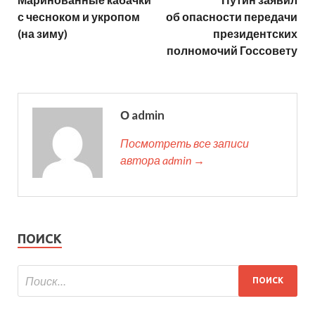
с чесноком и укропом
об опасности передачи
(на зиму)
президентских
полномочий Госсовету
О admin
Посмотреть все записи
автора admin →
ПОИСК