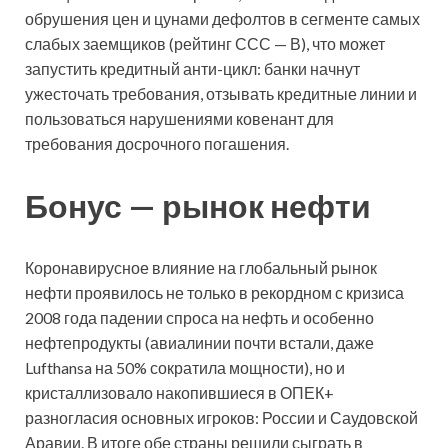
обрушения цен и цунами дефолтов в сегменте самых
слабых заемщиков (рейтинг ССС — В), что может
запустить кредитный анти-цикл: банки начнут
ужесточать требования, отзывать кредитные линии и
пользоваться нарушениями ковенант для
требования досрочного погашения.
Бонус — рынок нефти
Коронавирусное влияние на глобальный рынок
нефти проявилось не только в рекордном с кризиса
2008 года падении спроса на нефть и особенно
нефтепродукты (авиалинии почти встали, даже
Lufthansa на 50% сократила мощности), но и
кристаллизовало накопившиеся в ОПЕК+
разногласия основных игроков: России и Саудовской
Аравии. В итоге обе страны решили сыграть в