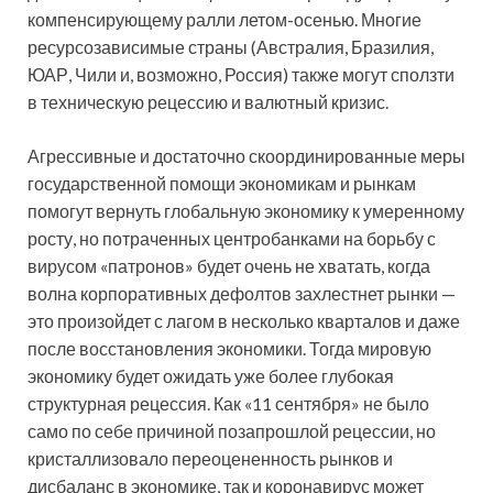
компенсирующему ралли летом-осенью. Многие
ресурсозависимые страны (Австралия, Бразилия,
ЮАР, Чили и, возможно, Россия) также могут сползти
в техническую рецессию и валютный кризис.
Агрессивные и достаточно скоординированные меры
государственной помощи экономикам и рынкам
помогут вернуть глобальную экономику к умеренному
росту, но потраченных центробанками на борьбу с
вирусом «патронов» будет очень не хватать, когда
волна корпоративных дефолтов захлестнет рынки —
это произойдет с лагом в несколько кварталов и даже
после восстановления экономики. Тогда мировую
экономику будет ожидать уже более глубокая
структурная рецессия. Как «11 сентября» не было
само по себе причиной позапрошлой рецессии, но
кристаллизовало переоцененность рынков и
дисбаланс в экономике, так и коронавирус может