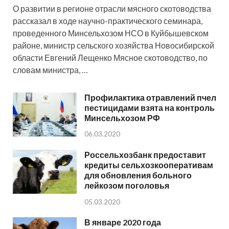
О развитии в регионе отрасли мясного скотоводства
рассказал в ходе научно-практического семинара,
проведенного Минсельхозом НСО в Куйбышевском
районе, министр сельского хозяйства Новосибирской
области Евгений Лещенко Мясное скотоводство, по
словам министра, …
Профилактика отравлений пчел
пестицидами взята на контроль
Минсельхозом РФ
06.03.2020
Россельхозбанк предоставит
кредиты сельхозкооперативам
для обновления больного
лейкозом поголовья
05.03.2020
В январе 2020 года