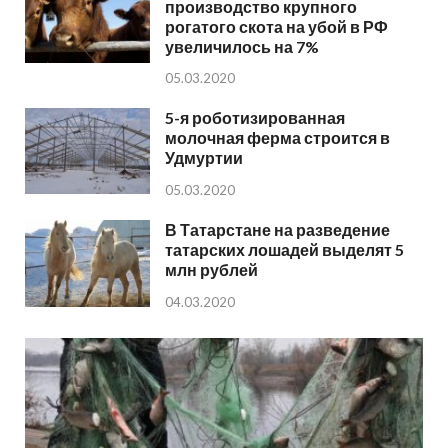
производство крупного
рогатого скота на убой в РФ
увеличилось на 7%
05.03.2020
5-я роботизированная
молочная ферма строится в
Удмуртии
05.03.2020
В Татарстане на разведение
татарских лошадей выделят 5
млн рублей
04.03.2020