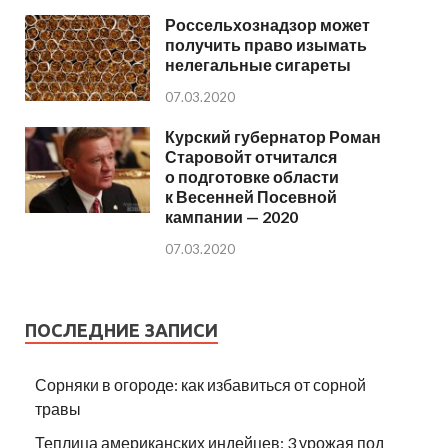
Россельхознадзор может
получить право изымать
нелегальные сигареты
07.03.2020
Курский губернатор Роман
Старовойт отчитался
о подготовке области
к Весенней Посевной
кампании — 2020
07.03.2020
ПОСЛЕДНИЕ ЗАПИСИ
Сорняки в огороде: как избавиться от сорной
травы
Теплица американских индейцев: 3 урожая под