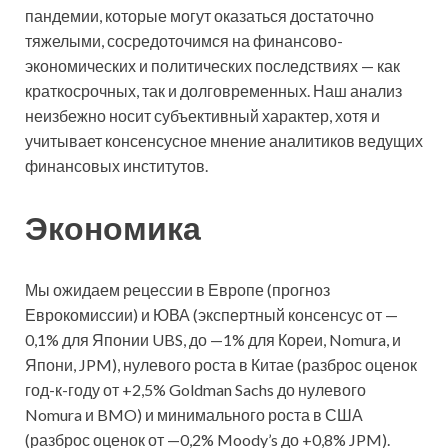
пандемии, которые могут оказаться достаточно
тяжелыми, сосредоточимся на финансово-
экономических и политических последствиях — как
краткосрочных, так и долговременных. Наш анализ
неизбежно носит субъективный характер, хотя и
учитывает консенсусное мнение аналитиков ведущих
финансовых институтов.
Экономика
Мы ожидаем рецессии в Европе (прогноз
Еврокомиссии) и ЮВА (экспертный консенсус от —
0,1% для Японии UBS, до —1% для Кореи, Nomura, и
Япони, JPM), нулевого роста в Китае (разброс оценок
год-к-году от +2,5% Goldman Sachs до нулевого
Nomura и BMO) и минимального роста в США
(разброс оценок от —0,2% Moody’s до +0,8% JPM).